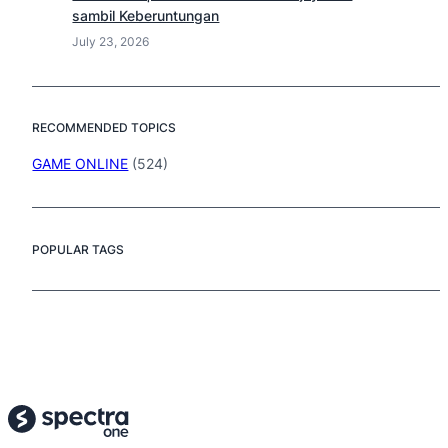
sambil Keberuntungan
July 23, 2026
RECOMMENDED TOPICS
GAME ONLINE
(524)
POPULAR TAGS