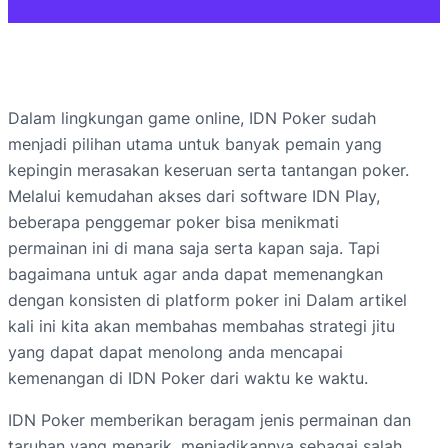
Dalam lingkungan game online, IDN Poker sudah
menjadi pilihan utama untuk banyak pemain yang
kepingin merasakan keseruan serta tantangan poker.
Melalui kemudahan akses dari software IDN Play,
beberapa penggemar poker bisa menikmati
permainan ini di mana saja serta kapan saja. Tapi
bagaimana untuk agar anda dapat memenangkan
dengan konsisten di platform poker ini Dalam artikel
kali ini kita akan membahas membahas strategi jitu
yang dapat dapat menolong anda mencapai
kemenangan di IDN Poker dari waktu ke waktu.
IDN Poker memberikan beragam jenis permainan dan
taruhan yang menarik, menjadikannya sebagai salah