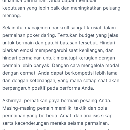
dinamika permainan, Anda dapat membuat
keputusan yang lebih baik dan meningkatkan peluang
menang.
Selain itu, manajemen bankroll sangat krusial dalam
permainan poker daring. Tentukan budget yang jelas
untuk bermain dan patuhi batasan tersebut. Hindari
biarkan emosi mempengaruhi saat kehilangan, dan
hindari permainan untuk menutupi kerugian dengan
bermain lebih banyak. Dengan cara mengelola modal
dengan cermat, Anda dapat berkompetisi lebih lama
dan dengan ketenangan, yang mana setiap saat akan
berpengaruh positif pada performa Anda.
Akhirnya, perhatikan gaya bermain pesaing Anda.
Masing-masing pemain memiliki taktik dan pola
permainan yang berbeda. Amati dan analisis sikap
serta kecenderungan mereka selama permainan.