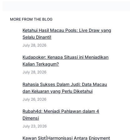
MORE FROM THE BLOG
Ketahui Hasil Macau Pools: Live Draw yang
Selalu Dinanti!
July 28, 2026
Kudapoker: Kenapa Situasi ini Menjadikan
Kalian Terkagum?
July 28, 2026
Rahasia Sukses Dalam Judi: Data Macau
dan Keluaran yang Perlu Diketahui
July 26, 2026
Rubah4d: Menjadi Pahlawan dalam 4
Dimensi
July 23, 2026
Kawan Slot|Harmonisasi Antara Enjoyment