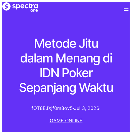
Metode Jitu
dalam Menang di
IDN Poker
Sepanjang Waktu
fOT8EJXjf0m8ov5
·
Jul 3, 2026
·
GAME ONLINE