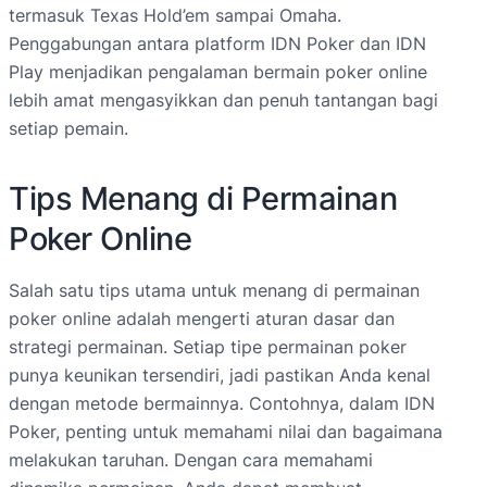
termasuk Texas Hold’em sampai Omaha.
Penggabungan antara platform IDN Poker dan IDN
Play menjadikan pengalaman bermain poker online
lebih amat mengasyikkan dan penuh tantangan bagi
setiap pemain.
Tips Menang di Permainan
Poker Online
Salah satu tips utama untuk menang di permainan
poker online adalah mengerti aturan dasar dan
strategi permainan. Setiap tipe permainan poker
punya keunikan tersendiri, jadi pastikan Anda kenal
dengan metode bermainnya. Contohnya, dalam IDN
Poker, penting untuk memahami nilai dan bagaimana
melakukan taruhan. Dengan cara memahami