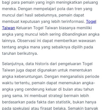
bagi para pemain yang ingin meningkatkan peluang
mereka. Dengan mempelajari pola dan tren yang
muncul dari hasil sebelumnya, pemain dapat
membuat keputusan yang lebih terinformasi.
Togel
Taiwan
Keluaran Togel Taiwan biasanya memiliki
angka yang muncul lebih sering dibandingkan angka
lainnya. Observasi ini dapat memberikan wawasan
tentang angka mana yang sebaiknya dipilih pada
taruhan berikutnya.
Selanjutnya, data historis dari pengeluaran Togel
Taiwan juga dapat digunakan untuk menentukan
angka keberuntungan. Dengan menganalisis periode
waktu tertentu, pemain dapat menemukan angka-
angka yang cenderung keluar di bulan atau tahun
yang sama. Ini membuat strategi bermain lebih
berdasarkan pada fakta dan statistik, bukan hanya
pada spekulasi atau firasat belaka. Semakin banyak