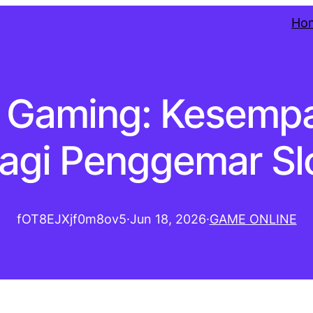
Ho
 Gaming: Kesemp
agi Penggemar Sl
fOT8EJXjf0m8ov5
·
Jun 18, 2026
·
GAME ONLINE