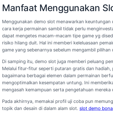
Manfaat Menggunakan Sl
Menggunakan demo slot menawarkan keuntungan u
cara kerja permainan sambil tidak perlu menginvesta
dapat mengetes macam-macam tipe game yg disedia
risiko hilang duit. Hal ini memberi keleluasaan pem
game yang sebenarnya sebelum mengambil pilihan u
Di samping itu, demo slot juga memberi peluang pem
Melalui fitur-fitur seperti putaran gratis dan hadi
bagaimana berbagai elemen dalam permainan berfu
mengoptimalkan kesempatan untung. Ini memberika
mengasah kemampuan serta pengetahuan mereka da
Pada akhirnya, memakai profil uji coba pun memun
topik dan desain di dalam alam slot.
slot demo bon