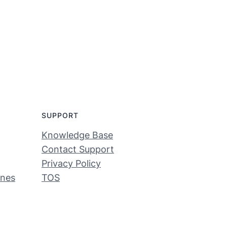
SUPPORT
Knowledge Base
Contact Support
Privacy Policy
ines
TOS