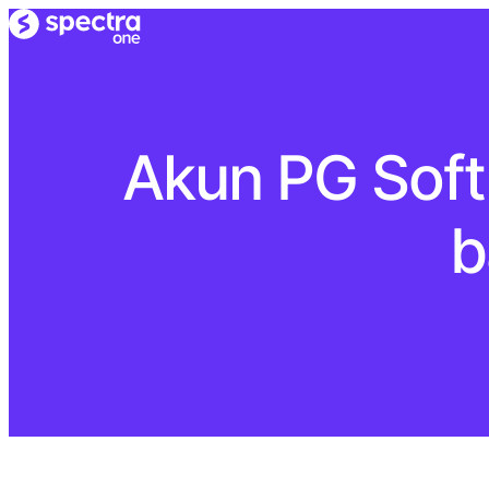
Akun PG Soft
b