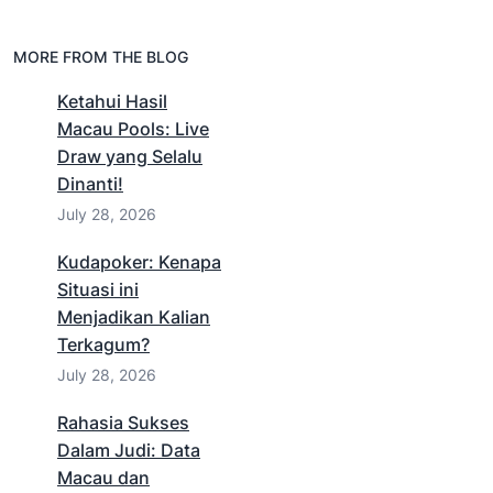
MORE FROM THE BLOG
Ketahui Hasil
Macau Pools: Live
Draw yang Selalu
Dinanti!
July 28, 2026
Kudapoker: Kenapa
Situasi ini
Menjadikan Kalian
Terkagum?
July 28, 2026
Rahasia Sukses
Dalam Judi: Data
Macau dan