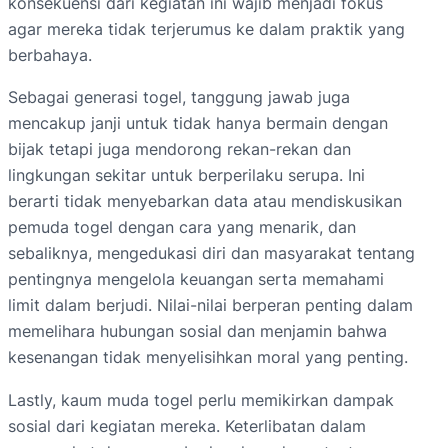
konsekuensi dari kegiatan ini wajib menjadi fokus
agar mereka tidak terjerumus ke dalam praktik yang
berbahaya.
Sebagai generasi togel, tanggung jawab juga
mencakup janji untuk tidak hanya bermain dengan
bijak tetapi juga mendorong rekan-rekan dan
lingkungan sekitar untuk berperilaku serupa. Ini
berarti tidak menyebarkan data atau mendiskusikan
pemuda togel dengan cara yang menarik, dan
sebaliknya, mengedukasi diri dan masyarakat tentang
pentingnya mengelola keuangan serta memahami
limit dalam berjudi. Nilai-nilai berperan penting dalam
memelihara hubungan sosial dan menjamin bahwa
kesenangan tidak menyelisihkan moral yang penting.
Lastly, kaum muda togel perlu memikirkan dampak
sosial dari kegiatan mereka. Keterlibatan dalam