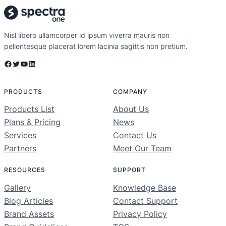
Nisl libero ullamcorper id ipsum viverra mauris non
pellentesque placerat lorem lacinia sagittis non pretium.
Facebook
Twitter
YouTube
LinkedIn
PRODUCTS
COMPANY
Products List
About Us
Plans & Pricing
News
Services
Contact Us
Partners
Meet Our Team
RESOURCES
SUPPORT
Gallery
Knowledge Base
Blog Articles
Contact Support
Brand Assets
Privacy Policy