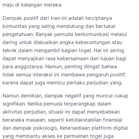
maju di kalangan mereka.
Dampak positif dari tren ini adalah terciptanya
komunitas yang saling mendukung dan bertukar
pengetahuan. Banyak pemuda berkomunikasi melalui
daring untuk diskusikan angka keberuntungan atau
teknik dalam mengambil bagian togel. Hal ini sering
dapat menyajikan rasa kebersamaan dan tujuan bagi
para anggotanya. Namun, penting diingat bahwa
tidak semua interaksi ini membawa pengaruh positif,
karena dapat juga memicu perilaku perjudian yang.
Namun demikian, dampak negatif yang muncul cukup
signifikan. Ketika pemuda terperangkap dalam
aktivitas perjudian, situasi ini dapat menyebabkan
beraneka masalah, seperti ketidakstabilan finansial
dan dampak psikologis. Ketersediaan platform digital
yang membantu akses ke permainan togel juga