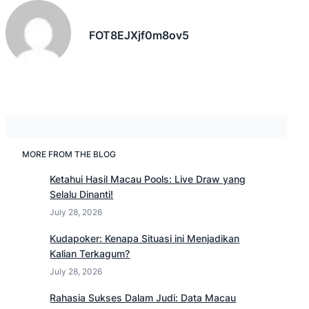
FOT8EJXjf0m8ov5
MORE FROM THE BLOG
Ketahui Hasil Macau Pools: Live Draw yang
Selalu Dinanti!
July 28, 2026
Kudapoker: Kenapa Situasi ini Menjadikan
Kalian Terkagum?
July 28, 2026
Rahasia Sukses Dalam Judi: Data Macau