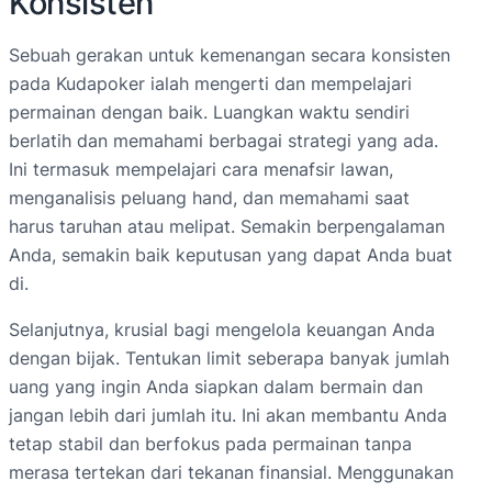
Konsisten
Sebuah gerakan untuk kemenangan secara konsisten
pada Kudapoker ialah mengerti dan mempelajari
permainan dengan baik. Luangkan waktu sendiri
berlatih dan memahami berbagai strategi yang ada.
Ini termasuk mempelajari cara menafsir lawan,
menganalisis peluang hand, dan memahami saat
harus taruhan atau melipat. Semakin berpengalaman
Anda, semakin baik keputusan yang dapat Anda buat
di.
Selanjutnya, krusial bagi mengelola keuangan Anda
dengan bijak. Tentukan limit seberapa banyak jumlah
uang yang ingin Anda siapkan dalam bermain dan
jangan lebih dari jumlah itu. Ini akan membantu Anda
tetap stabil dan berfokus pada permainan tanpa
merasa tertekan dari tekanan finansial. Menggunakan