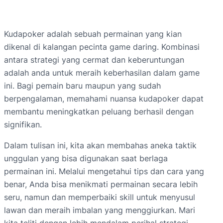
Kudapoker adalah sebuah permainan yang kian
dikenal di kalangan pecinta game daring. Kombinasi
antara strategi yang cermat dan keberuntungan
adalah anda untuk meraih keberhasilan dalam game
ini. Bagi pemain baru maupun yang sudah
berpengalaman, memahami nuansa kudapoker dapat
membantu meningkatkan peluang berhasil dengan
signifikan.
Dalam tulisan ini, kita akan membahas aneka taktik
unggulan yang bisa digunakan saat berlaga
permainan ini. Melalui mengetahui tips dan cara yang
benar, Anda bisa menikmati permainan secara lebih
seru, namun dan memperbaiki skill untuk menyusul
lawan dan meraih imbalan yang menggiurkan. Mari