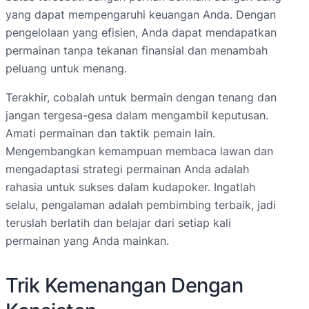
yang dapat mempengaruhi keuangan Anda. Dengan
pengelolaan yang efisien, Anda dapat mendapatkan
permainan tanpa tekanan finansial dan menambah
peluang untuk menang.
Terakhir, cobalah untuk bermain dengan tenang dan
jangan tergesa-gesa dalam mengambil keputusan.
Amati permainan dan taktik pemain lain.
Mengembangkan kemampuan membaca lawan dan
mengadaptasi strategi permainan Anda adalah
rahasia untuk sukses dalam kudapoker. Ingatlah
selalu, pengalaman adalah pembimbing terbaik, jadi
teruslah berlatih dan belajar dari setiap kali
permainan yang Anda mainkan.
Trik Kemenangan Dengan