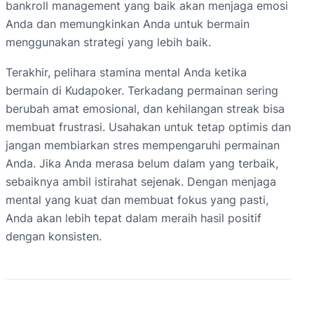
bankroll management yang baik akan menjaga emosi
Anda dan memungkinkan Anda untuk bermain
menggunakan strategi yang lebih baik.
Terakhir, pelihara stamina mental Anda ketika
bermain di Kudapoker. Terkadang permainan sering
berubah amat emosional, dan kehilangan streak bisa
membuat frustrasi. Usahakan untuk tetap optimis dan
jangan membiarkan stres mempengaruhi permainan
Anda. Jika Anda merasa belum dalam yang terbaik,
sebaiknya ambil istirahat sejenak. Dengan menjaga
mental yang kuat dan membuat fokus yang pasti,
Anda akan lebih tepat dalam meraih hasil positif
dengan konsisten.