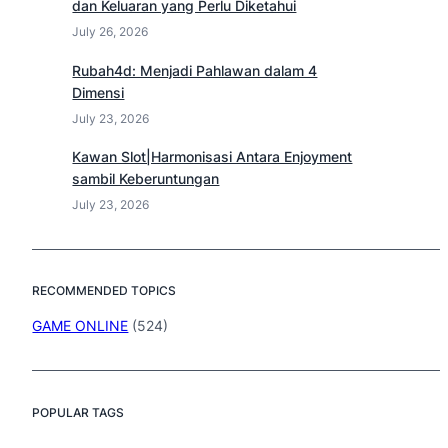
dan Keluaran yang Perlu Diketahui
July 26, 2026
Rubah4d: Menjadi Pahlawan dalam 4
Dimensi
July 23, 2026
Kawan Slot|Harmonisasi Antara Enjoyment
sambil Keberuntungan
July 23, 2026
RECOMMENDED TOPICS
GAME ONLINE
(524)
POPULAR TAGS