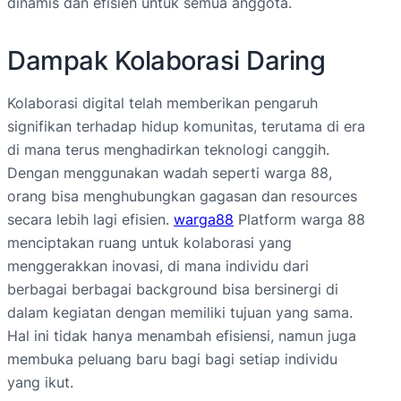
dinamis dan efisien untuk semua anggota.
Dampak Kolaborasi Daring
Kolaborasi digital telah memberikan pengaruh
signifikan terhadap hidup komunitas, terutama di era
di mana terus menghadirkan teknologi canggih.
Dengan menggunakan wadah seperti warga 88,
orang bisa menghubungkan gagasan dan resources
secara lebih lagi efisien.
warga88
Platform warga 88
menciptakan ruang untuk kolaborasi yang
menggerakkan inovasi, di mana individu dari
berbagai berbagai background bisa bersinergi di
dalam kegiatan dengan memiliki tujuan yang sama.
Hal ini tidak hanya menambah efisiensi, namun juga
membuka peluang baru bagi bagi setiap individu
yang ikut.