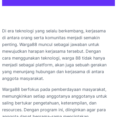
Di era teknologi yang selalu berkembang, kerjasama
di antara orang serta komunitas menjadi semakin
penting. Warga88 muncul sebagai jawaban untuk
mewujudkan harapan kerjasama tersebut. Dengan
cara menggunakan teknologi, warga 88 tidak hanya
menjadi sebagai platform, akan juga sebuah gerakan
yang menunjang hubungan dan kerjasama di antara
anggota masyarakat.
Warga88 berfokus pada pemberdayaan masyarakat,
memungkinkan setiap anggotanya anggotanya untuk
saling bertukar pengetahuan, keterampilan, dan
resources. Dengan program ini, diinginkan agar para
anggota dapat bersama-sama menciptakan