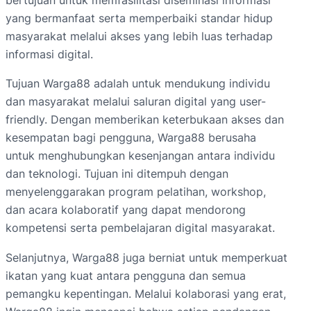
yang bermanfaat serta memperbaiki standar hidup
masyarakat melalui akses yang lebih luas terhadap
informasi digital.
Tujuan Warga88 adalah untuk mendukung individu
dan masyarakat melalui saluran digital yang user-
friendly. Dengan memberikan keterbukaan akses dan
kesempatan bagi pengguna, Warga88 berusaha
untuk menghubungkan kesenjangan antara individu
dan teknologi. Tujuan ini ditempuh dengan
menyelenggarakan program pelatihan, workshop,
dan acara kolaboratif yang dapat mendorong
kompetensi serta pembelajaran digital masyarakat.
Selanjutnya, Warga88 juga berniat untuk memperkuat
ikatan yang kuat antara pengguna dan semua
pemangku kepentingan. Melalui kolaborasi yang erat,