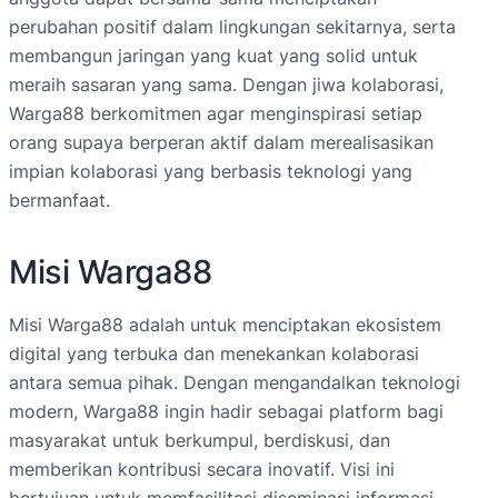
perubahan positif dalam lingkungan sekitarnya, serta
membangun jaringan yang kuat yang solid untuk
meraih sasaran yang sama. Dengan jiwa kolaborasi,
Warga88 berkomitmen agar menginspirasi setiap
orang supaya berperan aktif dalam merealisasikan
impian kolaborasi yang berbasis teknologi yang
bermanfaat.
Misi Warga88
Misi Warga88 adalah untuk menciptakan ekosistem
digital yang terbuka dan menekankan kolaborasi
antara semua pihak. Dengan mengandalkan teknologi
modern, Warga88 ingin hadir sebagai platform bagi
masyarakat untuk berkumpul, berdiskusi, dan
memberikan kontribusi secara inovatif. Visi ini
bertujuan untuk memfasilitasi diseminasi informasi