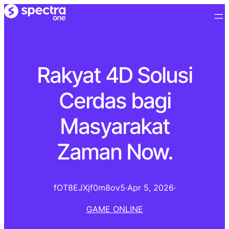
Rakyat 4D Solusi
Cerdas bagi
Masyarakat
Zaman Now.
fOT8EJXjf0m8ov5
·
Apr 5, 2026
·
GAME ONLINE