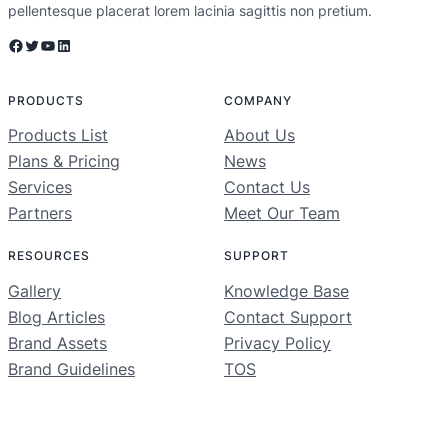
pellentesque placerat lorem lacinia sagittis non pretium.
Facebook
Twitter
YouTube
LinkedIn
PRODUCTS
COMPANY
Products List
About Us
Plans & Pricing
News
Services
Contact Us
Partners
Meet Our Team
RESOURCES
SUPPORT
Gallery
Knowledge Base
Blog Articles
Contact Support
Brand Assets
Privacy Policy
Brand Guidelines
TOS