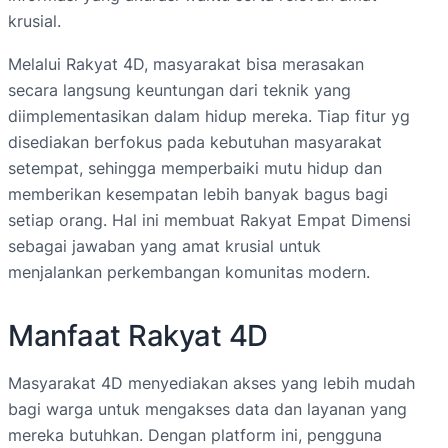
krusial.
Melalui Rakyat 4D, masyarakat bisa merasakan
secara langsung keuntungan dari teknik yang
diimplementasikan dalam hidup mereka. Tiap fitur yg
disediakan berfokus pada kebutuhan masyarakat
setempat, sehingga memperbaiki mutu hidup dan
memberikan kesempatan lebih banyak bagus bagi
setiap orang. Hal ini membuat Rakyat Empat Dimensi
sebagai jawaban yang amat krusial untuk
menjalankan perkembangan komunitas modern.
Manfaat Rakyat 4D
Masyarakat 4D menyediakan akses yang lebih mudah
bagi warga untuk mengakses data dan layanan yang
mereka butuhkan. Dengan platform ini, pengguna