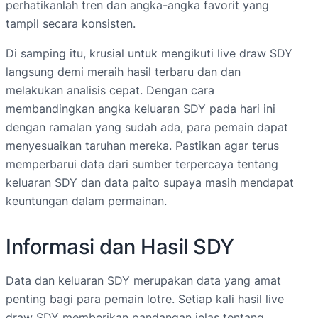
perhatikanlah tren dan angka-angka favorit yang
tampil secara konsisten.
Di samping itu, krusial untuk mengikuti live draw SDY
langsung demi meraih hasil terbaru dan dan
melakukan analisis cepat. Dengan cara
membandingkan angka keluaran SDY pada hari ini
dengan ramalan yang sudah ada, para pemain dapat
menyesuaikan taruhan mereka. Pastikan agar terus
memperbarui data dari sumber terpercaya tentang
keluaran SDY dan data paito supaya masih mendapat
keuntungan dalam permainan.
Informasi dan Hasil SDY
Data dan keluaran SDY merupakan data yang amat
penting bagi para pemain lotre. Setiap kali hasil live
draw SDY memberikan pandangan jelas tentang