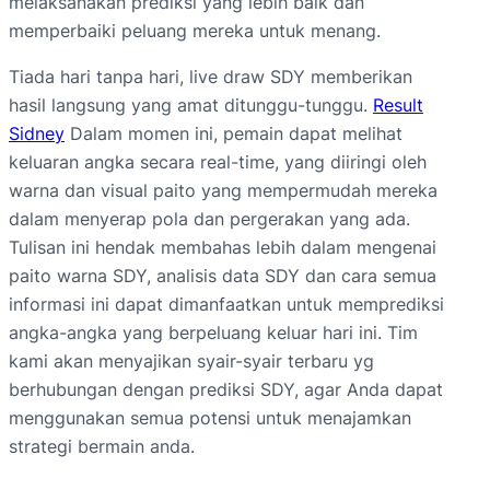
melaksanakan prediksi yang lebih baik dan
memperbaiki peluang mereka untuk menang.
Tiada hari tanpa hari, live draw SDY memberikan
hasil langsung yang amat ditunggu-tunggu.
Result
Sidney
Dalam momen ini, pemain dapat melihat
keluaran angka secara real-time, yang diiringi oleh
warna dan visual paito yang mempermudah mereka
dalam menyerap pola dan pergerakan yang ada.
Tulisan ini hendak membahas lebih dalam mengenai
paito warna SDY, analisis data SDY dan cara semua
informasi ini dapat dimanfaatkan untuk memprediksi
angka-angka yang berpeluang keluar hari ini. Tim
kami akan menyajikan syair-syair terbaru yg
berhubungan dengan prediksi SDY, agar Anda dapat
menggunakan semua potensi untuk menajamkan
strategi bermain anda.