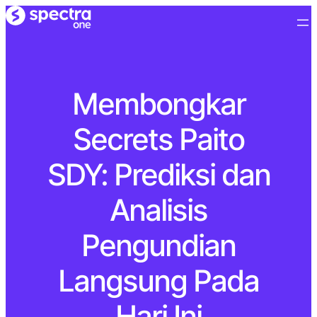
Membongkar
Secrets Paito
SDY: Prediksi dan
Analisis
Pengundian
Langsung Pada
Hari Ini