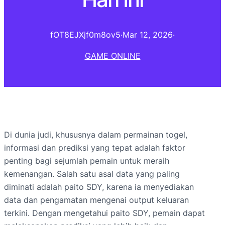
fOT8EJXjf0m8ov5
·
Mar 12, 2026
·
GAME ONLINE
Di dunia judi, khususnya dalam permainan togel,
informasi dan prediksi yang tepat adalah faktor
penting bagi sejumlah pemain untuk meraih
kemenangan. Salah satu asal data yang paling
diminati adalah paito SDY, karena ia menyediakan
data dan pengamatan mengenai output keluaran
terkini. Dengan mengetahui paito SDY, pemain dapat