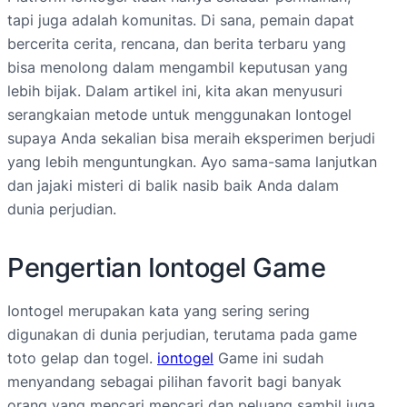
tapi juga adalah komunitas. Di sana, pemain dapat
bercerita cerita, rencana, dan berita terbaru yang
bisa menolong dalam mengambil keputusan yang
lebih bijak. Dalam artikel ini, kita akan menyusuri
serangkaian metode untuk menggunakan Iontogel
supaya Anda sekalian bisa meraih eksperimen berjudi
yang lebih menguntungkan. Ayo sama-sama lanjutkan
dan jajaki misteri di balik nasib baik Anda dalam
dunia perjudian.
Pengertian Iontogel Game
Iontogel merupakan kata yang sering sering
digunakan di dunia perjudian, terutama pada game
toto gelap dan togel.
iontogel
Game ini sudah
menyandang sebagai pilihan favorit bagi banyak
orang yang mencari mencari dan peluang sambil juga