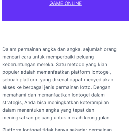
GAME ONLINE
Dalam permainan angka dan angka, sejumlah orang
mencari cara untuk memperbaiki peluang
keberuntungan mereka. Satu metode yang kian
populer adalah memanfaatkan platform Iontogel,
sebuah platform yang dikenal dapat menyediakan
akses ke berbagai jenis permainan lotto. Dengan
memahami dan memanfaatkan Iontogel dalam
strategis, Anda bisa meningkatkan keterampilan
dalam menentukan angka yang tepat dan
meningkatkan peluang untuk meraih keunggulan.
Platform Iontogel tidak hanya sekadar permainan,