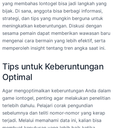
yang membahas Iontogel bisa jadi langkah yang
bijak. Di sana, anggota bisa berbagi informasi,
strategi, dan tips yang mungkin berguna untuk
meningkatkan keberuntungan. Diskusi dengan
sesama pemain dapat memberikan wawasan baru
mengenai cara bermain yang lebih efektif, serta
memperoleh insight tentang tren angka saat ini.
Tips untuk Keberuntungan
Optimal
Agar mengoptimalkan keberuntungan Anda dalam
game iontogel, penting agar melakukan penelitian
terlebih dahulu. Pelajari corak pengundian
sebelumnya dan teliti nomor-nomor yang kerap
terjadi. Melalui memahami data ini, kalian bisa
membuat keputusan yang lebih baik ketika