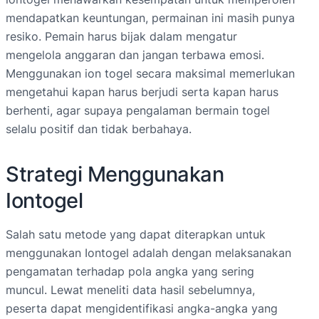
mendapatkan keuntungan, permainan ini masih punya
resiko. Pemain harus bijak dalam mengatur
mengelola anggaran dan jangan terbawa emosi.
Menggunakan ion togel secara maksimal memerlukan
mengetahui kapan harus berjudi serta kapan harus
berhenti, agar supaya pengalaman bermain togel
selalu positif dan tidak berbahaya.
Strategi Menggunakan
Iontogel
Salah satu metode yang dapat diterapkan untuk
menggunakan Iontogel adalah dengan melaksanakan
pengamatan terhadap pola angka yang sering
muncul. Lewat meneliti data hasil sebelumnya,
peserta dapat mengidentifikasi angka-angka yang