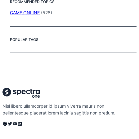
RECOMMENDED TOPICS
GAME ONLINE
(528)
POPULAR TAGS
Nisl libero ullamcorper id ipsum viverra mauris non
pellentesque placerat lorem lacinia sagittis non pretium.
Facebook
Twitter
YouTube
LinkedIn