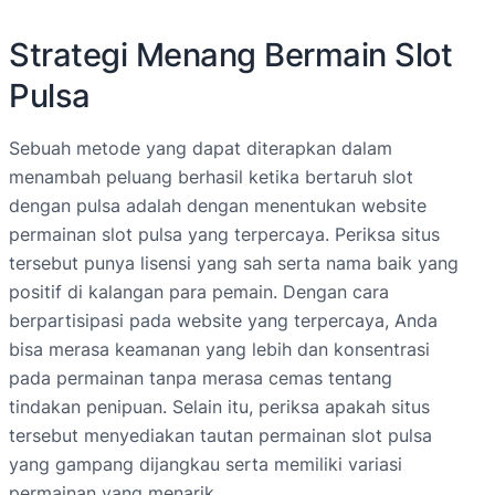
Strategi Menang Bermain Slot
Pulsa
Sebuah metode yang dapat diterapkan dalam
menambah peluang berhasil ketika bertaruh slot
dengan pulsa adalah dengan menentukan website
permainan slot pulsa yang terpercaya. Periksa situs
tersebut punya lisensi yang sah serta nama baik yang
positif di kalangan para pemain. Dengan cara
berpartisipasi pada website yang terpercaya, Anda
bisa merasa keamanan yang lebih dan konsentrasi
pada permainan tanpa merasa cemas tentang
tindakan penipuan. Selain itu, periksa apakah situs
tersebut menyediakan tautan permainan slot pulsa
yang gampang dijangkau serta memiliki variasi
permainan yang menarik.