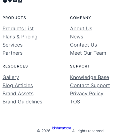
Facebook
Twitter
YouTube
LinkedIn
PRODUCTS
COMPANY
Products List
About Us
Plans & Pricing
News
Services
Contact Us
Partners
Meet Our Team
RESOURCES
SUPPORT
Gallery
Knowledge Base
Blog Articles
Contact Support
Brand Assets
Privacy Policy
Brand Guidelines
TOS
blindzmart.com
© 2026 ·
· All rights reserved