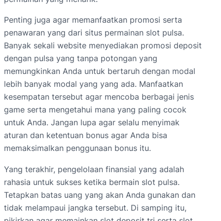
Penting juga agar memanfaatkan promosi serta
penawaran yang dari situs permainan slot pulsa.
Banyak sekali website menyediakan promosi deposit
dengan pulsa yang tanpa potongan yang
memungkinkan Anda untuk bertaruh dengan modal
lebih banyak modal yang yang ada. Manfaatkan
kesempatan tersebut agar mencoba berbagai jenis
game serta mengetahui mana yang paling cocok
untuk Anda. Jangan lupa agar selalu menyimak
aturan dan ketentuan bonus agar Anda bisa
memaksimalkan penggunaan bonus itu.
Yang terakhir, pengelolaan finansial yang adalah
rahasia untuk sukses ketika bermain slot pulsa.
Tetapkan batas uang yang akan Anda gunakan dan
tidak melampaui jangka tersebut. Di samping itu,
pikirkan agar memainkan slot deposit tri serta slot