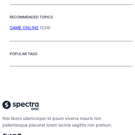
RECOMMENDED TOPICS
GAME ONLINE
(524)
POPULAR TAGS
Nisl libero ullamcorper id ipsum viverra mauris non
pellentesque placerat lorem lacinia sagittis non pretium.