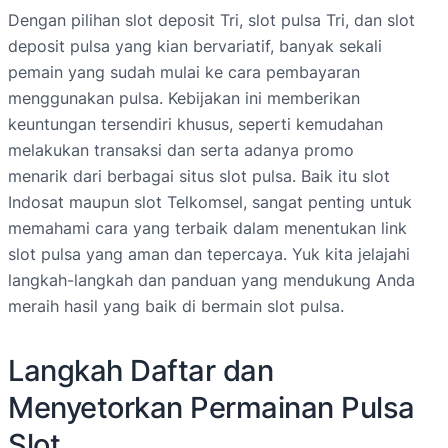
Dengan pilihan slot deposit Tri, slot pulsa Tri, dan slot
deposit pulsa yang kian bervariatif, banyak sekali
pemain yang sudah mulai ke cara pembayaran
menggunakan pulsa. Kebijakan ini memberikan
keuntungan tersendiri khusus, seperti kemudahan
melakukan transaksi dan serta adanya promo
menarik dari berbagai situs slot pulsa. Baik itu slot
Indosat maupun slot Telkomsel, sangat penting untuk
memahami cara yang terbaik dalam menentukan link
slot pulsa yang aman dan tepercaya. Yuk kita jelajahi
langkah-langkah dan panduan yang mendukung Anda
meraih hasil yang baik di bermain slot pulsa.
Langkah Daftar dan
Menyetorkan Permainan Pulsa
Slot