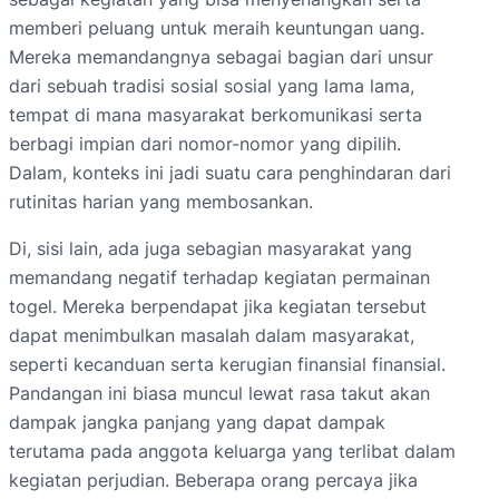
memberi peluang untuk meraih keuntungan uang.
Mereka memandangnya sebagai bagian dari unsur
dari sebuah tradisi sosial sosial yang lama lama,
tempat di mana masyarakat berkomunikasi serta
berbagi impian dari nomor-nomor yang dipilih.
Dalam, konteks ini jadi suatu cara penghindaran dari
rutinitas harian yang membosankan.
Di, sisi lain, ada juga sebagian masyarakat yang
memandang negatif terhadap kegiatan permainan
togel. Mereka berpendapat jika kegiatan tersebut
dapat menimbulkan masalah dalam masyarakat,
seperti kecanduan serta kerugian finansial finansial.
Pandangan ini biasa muncul lewat rasa takut akan
dampak jangka panjang yang dapat dampak
terutama pada anggota keluarga yang terlibat dalam
kegiatan perjudian. Beberapa orang percaya jika