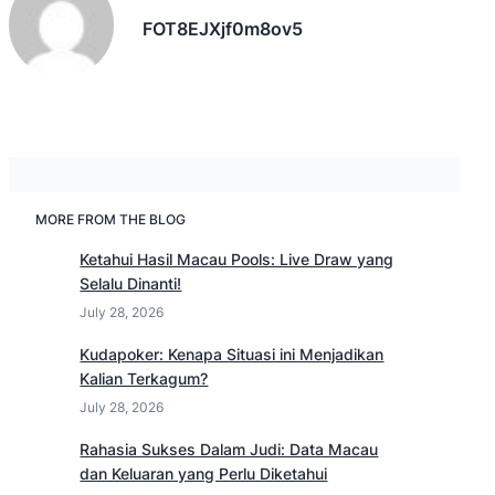
FOT8EJXjf0m8ov5
MORE FROM THE BLOG
Ketahui Hasil Macau Pools: Live Draw yang
Selalu Dinanti!
July 28, 2026
Kudapoker: Kenapa Situasi ini Menjadikan
Kalian Terkagum?
July 28, 2026
Rahasia Sukses Dalam Judi: Data Macau
dan Keluaran yang Perlu Diketahui