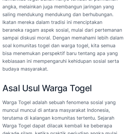
angka, melainkan juga membangun jaringan yang
saling mendukung mendukung dan berhubungan.
Ikatan mereka dalam tradisi ini menciptakan
beraneka ragam aspek sosial, mulai dari pertemanan
sampai diskusi moral. Dengan memahami lebih dalam
soal komunitas togel dan warga togel, kita semua
bisa menemukan perspektif baru tentang apa yang
kebiasaan ini mempengaruhi kehidupan sosial serta
budaya masyarakat.
Asal Usul Warga Togel
Warga Togel adalah sebuah fenomena sosial yang
muncul muncul di antara masyarakat Indonesia,
terutama di kalangan komunitas tertentu. Sejarah
Warga Togel dapat dilacak kembali ke beberapa
dekade silam, ketika praktik perjudian angka mulai