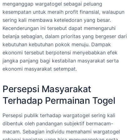
menganggap wargatogel sebagai peluang
kesempatan untuk meraih profit finansial, walaupun
sering kali membawa keteledoran yang besar.
Kecenderungan ini tersebut dapat memengaruhi
belanja sebagian, dalam prioritas yang bergeser dari
kebutuhan kebutuhan pokok menuju. Dampak
ekonomi tersebut berpotensi menyebabkan efek
jangka panjang bagi kestabilan masyarakat serta
ekonomi masyarakat setempat.
Persepsi Masyarakat
Terhadap Permainan Togel
Persepsi publik terhadap wargatogel sering kali
dibentuk oleh pandangan subjektif bermacam-
macam. Sebagian individu memahami wargatogel
sebagai kegiatan yang bisa menyenangkan serta