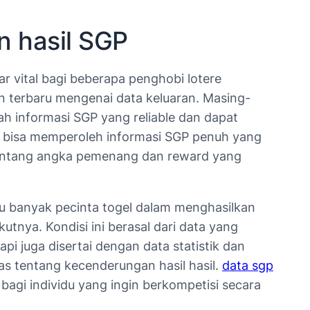
n hasil SGP
ar vital bagi beberapa penghobi lotere
n terbaru mengenai data keluaran. Masing-
lah informasi SGP yang reliable dan dapat
n bisa memperoleh informasi SGP penuh yang
tentang angka pemenang dan reward yang
 banyak pecinta togel dalam menghasilkan
utnya. Kondisi ini berasal dari data yang
pi juga disertai dengan data statistik dan
as tentang kecenderungan hasil hasil.
data sgp
 bagi individu yang ingin berkompetisi secara