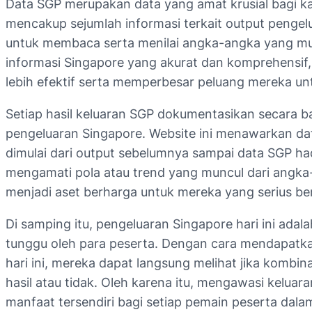
Data SGP merupakan data yang amat krusial bagi kal
mencakup sejumlah informasi terkait output penge
untuk membaca serta menilai angka-angka yang mu
informasi Singapore yang akurat dan komprehensif
lebih efektif serta memperbesar peluang mereka 
Setiap hasil keluaran SGP dokumentasikan secara ba
pengeluaran Singapore. Website ini menawarkan da
dimulai dari output sebelumnya sampai data SGP hadi
mengamati pola atau trend yang muncul dari angka-
menjadi aset berharga untuk mereka yang serius be
Di samping itu, pengeluaran Singapore hari ini adal
tunggu oleh para peserta. Dengan cara mendapatkan
hari ini, mereka dapat langsung melihat jika kombi
hasil atau tidak. Oleh karena itu, mengawasi keluar
manfaat tersendiri bagi setiap pemain peserta dala