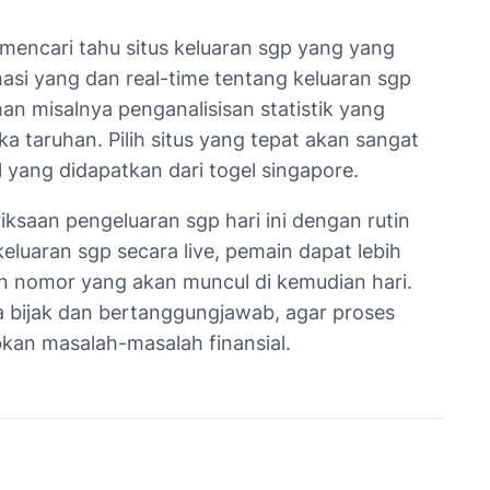
mencari tahu situs keluaran sgp yang yang
masi yang dan real-time tentang keluaran sgp
an misalnya penganalisisan statistik yang
aruhan. Pilih situs yang tepat akan sangat
yang didapatkan dari togel singapore.
ksaan pengeluaran sgp hari ini dengan rutin
eluaran sgp secara live, pemain dapat lebih
nomor yang akan muncul di kemudian hari.
ra bijak dan bertanggungjawab, agar proses
an masalah-masalah finansial.