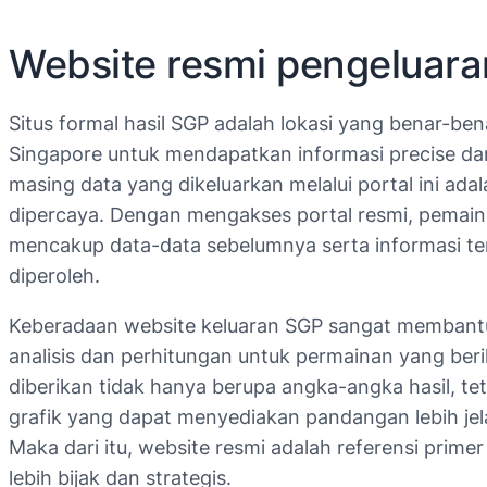
Website resmi pengeluara
Situs formal hasil SGP adalah lokasi yang benar-ben
Singapore untuk mendapatkan informasi precise da
masing data yang dikeluarkan melalui portal ini ada
dipercaya. Dengan mengakses portal resmi, pemai
mencakup data-data sebelumnya serta informasi 
diperoleh.
Keberadaan website keluaran SGP sangat membantu
analisis dan perhitungan untuk permainan yang berik
diberikan tidak hanya berupa angka-angka hasil, teta
grafik yang dapat menyediakan pandangan lebih jel
Maka dari itu, website resmi adalah referensi primer
lebih bijak dan strategis.