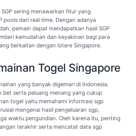
n SGP sering menawarkan fitur yang
ools dari real time. Dengan adanya
dah, pemain dapat mendapatkan hasil SGP
memberi kemudahan dan keyakinan bagi para
ng berkaitan dengan lotere Singapore.
mainan Togel Singapore
ainan yang banyak digemari di Indonesia.
 bet serta peluang menang yang cukup
inan togel yaitu memahami informasi sgp
usial mengenai hasil pengeluaran sgp,
gga waktu pengundian. Oleh karena itu, penting
ngan terakhir serta mencatat data sgp