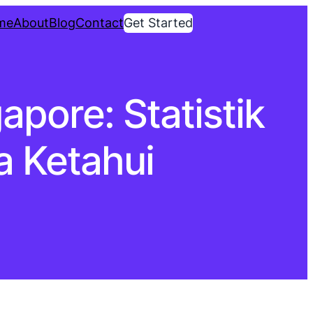
me
About
Blog
Contact
Get Started
pore: Statistik
a Ketahui