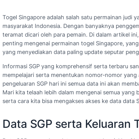
Togel Singapore adalah salah satu permainan judi y
masyarakat Indonesia. Dengan banyaknya penggema
teramat dicari oleh para pemain. Di dalam artikel 
penting mengenai permainan togel Singapore, yang
yang menyediakan data paling update seputar peng
Informasi SGP yang komprehensif serta terbaru san
mempelajari serta menentukan nomor-nomor yang ak
pengeluaran SGP hari ini semua data ini akan memb
Mari kita telaah lebih dalam mengenai semua yang 
serta cara kita bisa mengakses akses ke data data 
Data SGP serta Keluaran 