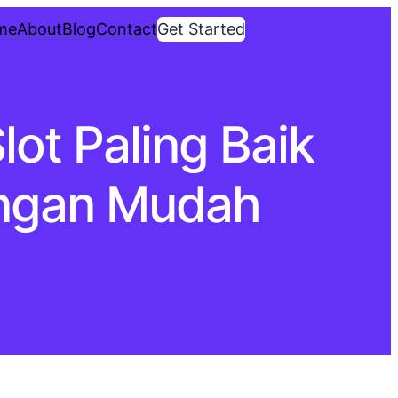
me
About
Blog
Contact
Get Started
lot Paling Baik
ngan Mudah