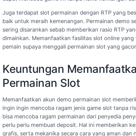
Juga terdapat slot permainan dengan RTP yang be
baik untuk meraih kemenangan. Permainan demo sep
sering disarankan sebab memberikan rasio RTP yan
dimainkan. Memanfaatkan fasilitas slot online ya
pemain supaya menggali permainan slot yang gacor 
Keuntungan Memanfaatk
Permainan Slot
Memanfaatkan akun demo permainan slot memberika
ingin ingin mencoba ragam jenis game slot tanpa r
bisa mencoba ragam permainan dari penyedia penyed
perlu perlu membuat deposit. Hal ini memberikan ke
grafis, serta mekanika secara cara yang aman da