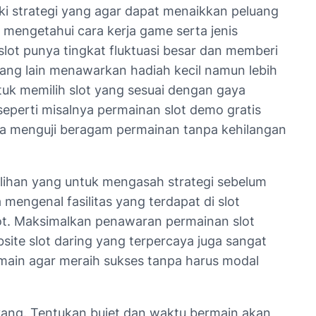
iki strategi yang agar dapat menaikkan peluang
h mengetahui cara kerja game serta jenis
lot punya tingkat fluktuasi besar dan memberi
ang lain menawarkan hadiah kecil namun lebih
uk memilih slot yang sesuai dengan gaya
seperti misalnya permainan slot demo gratis
isa menguji beragam permainan tanpa kehilangan
ilihan yang untuk mengasah strategi sebelum
 mengenal fasilitas yang terdapat di slot
kpot. Maksimalkan penawaran permainan slot
site slot daring yang terpercaya juga sangat
main agar meraih sukses tanpa harus modal
yang. Tentukan bujet dan waktu bermain akan