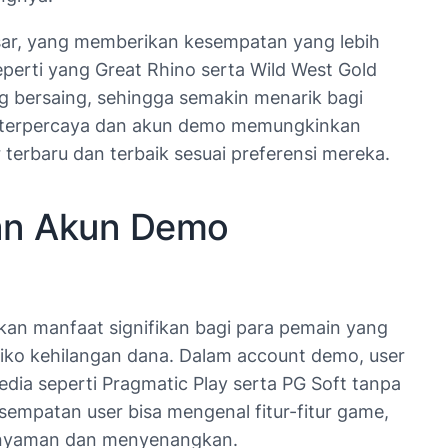
sar, yang memberikan kesempatan yang lebih
erti yang Great Rhino serta Wild West Gold
g bersaing, sehingga semakin menarik bagi
ng terpercaya dan akun demo memungkinkan
terbaru dan terbaik sesuai preferensi mereka.
an Akun Demo
n manfaat signifikan bagi para pemain yang
isiko kehilangan dana. Dalam account demo, user
ia seperti Pragmatic Play serta PG Soft tanpa
sempatan user bisa mengenal fitur-fitur game,
n nyaman dan menyenangkan.