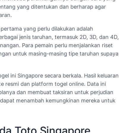
entang yang ditentukan dan berharap agar
aran.
pertama yang perlu dilakukan adalah
erbagai jenis taruhan, termasuk 2D, 3D, dan 4D,
angan. Para pemain perlu menjalankan riset
gan untuk masing-masing tipe taruhan supaya
togel ini Singapore secara berkala. Hasil keluaran
te resmi dan platform togel online. Data ini
lanya dan membuat taksiran untuk perjudian
in dapat menambah kemungkinan mereka untuk
ada Toto Singapore