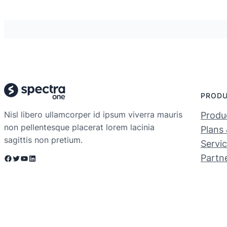
PROD
Nisl libero ullamcorper id ipsum viverra mauris
Produc
non pellentesque placerat lorem lacinia
Plans 
sagittis non pretium.
Servi
Partn
Facebook
Twitter
YouTube
LinkedIn