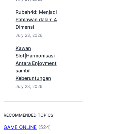
Rubah4d: Menjadi
Pahlawan dalam 4
Dimensi
July 23, 2026
Kawan
Slot|Harmonisasi
Antara Enjoyment
sambil
Keberuntungan
July 23, 2026
RECOMMENDED TOPICS
GAME ONLINE
(524)