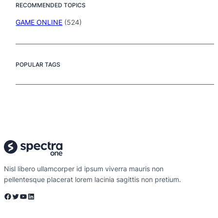
RECOMMENDED TOPICS
GAME ONLINE
(524)
POPULAR TAGS
Nisl libero ullamcorper id ipsum viverra mauris non
pellentesque placerat lorem lacinia sagittis non pretium.
Facebook
Twitter
YouTube
LinkedIn