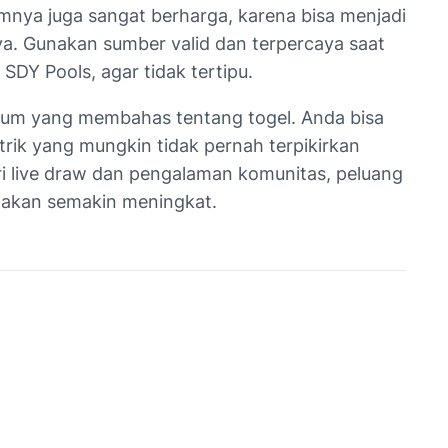
nya juga sangat berharga, karena bisa menjadi
a. Gunakan sumber valid dan terpercaya saat
SDY Pools, agar tidak tertipu.
forum yang membahas tentang togel. Anda bisa
trik yang mungkin tidak pernah terpikirkan
 live draw dan pengalaman komunitas, peluang
 akan semakin meningkat.