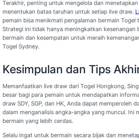
Terakhir, penting untuk mengelola dan menetapkan 
menentukan batas taruhan untuk setiap live draw.
L
pemain bisa menikmati pengalaman bermain Togel t
Strategi ini tidak hanya meningkatkan kesenangan
bermain dan kesempatan untuk meraih kemenangan
Togel Sydney.
Kesimpulan dan Tips Akhi
Memanfaatkan live draw dari Togel Hongkong, Si
besar bagi para pemain untuk mendapatkan informasi
draw SDY, SGP, dan HK, Anda dapat memperoleh dat
dalam menganalisis angka-angka yang muncul. Ini 
bermain yang lebih cerdas.
Selalu ingat untuk bermain secara bijak dan menet