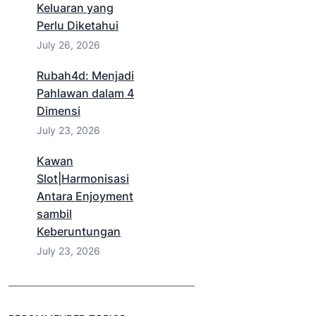
Keluaran yang
Perlu Diketahui
July 26, 2026
Rubah4d: Menjadi
Pahlawan dalam 4
Dimensi
July 23, 2026
Kawan
Slot|Harmonisasi
Antara Enjoyment
sambil
Keberuntungan
July 23, 2026