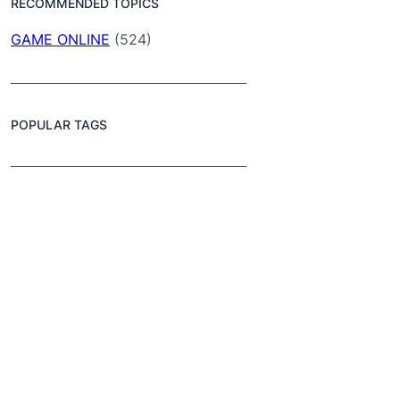
RECOMMENDED TOPICS
GAME ONLINE
(524)
POPULAR TAGS