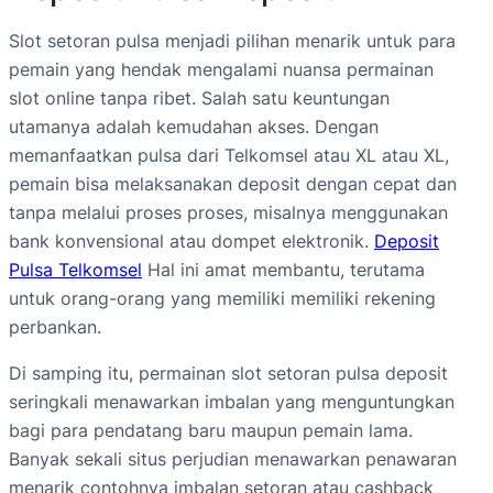
Slot setoran pulsa menjadi pilihan menarik untuk para
pemain yang hendak mengalami nuansa permainan
slot online tanpa ribet. Salah satu keuntungan
utamanya adalah kemudahan akses. Dengan
memanfaatkan pulsa dari Telkomsel atau XL atau XL,
pemain bisa melaksanakan deposit dengan cepat dan
tanpa melalui proses proses, misalnya menggunakan
bank konvensional atau dompet elektronik.
Deposit
Pulsa Telkomsel
Hal ini amat membantu, terutama
untuk orang-orang yang memiliki memiliki rekening
perbankan.
Di samping itu, permainan slot setoran pulsa deposit
seringkali menawarkan imbalan yang menguntungkan
bagi para pendatang baru maupun pemain lama.
Banyak sekali situs perjudian menawarkan penawaran
menarik contohnya imbalan setoran atau cashback