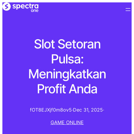
Slot Setoran
Pulsa:
Meningkatkan
Profit Anda
fOT8EJXjf0m8ov5
·
Dec 31, 2025
·
GAME ONLINE