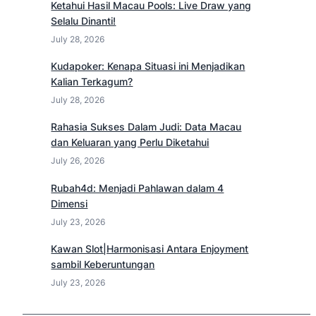
Ketahui Hasil Macau Pools: Live Draw yang
Selalu Dinanti!
July 28, 2026
Kudapoker: Kenapa Situasi ini Menjadikan
Kalian Terkagum?
July 28, 2026
Rahasia Sukses Dalam Judi: Data Macau
dan Keluaran yang Perlu Diketahui
July 26, 2026
Rubah4d: Menjadi Pahlawan dalam 4
Dimensi
July 23, 2026
Kawan Slot|Harmonisasi Antara Enjoyment
sambil Keberuntungan
July 23, 2026