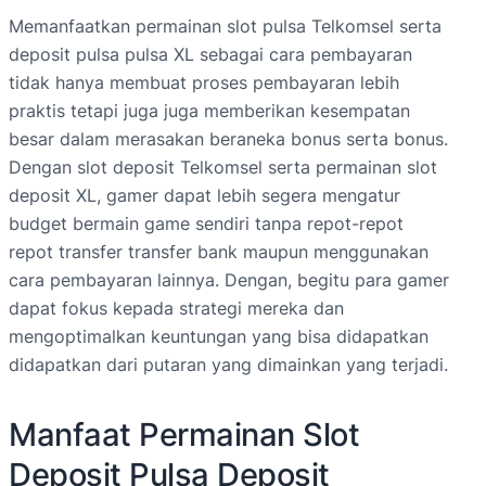
Memanfaatkan permainan slot pulsa Telkomsel serta
deposit pulsa pulsa XL sebagai cara pembayaran
tidak hanya membuat proses pembayaran lebih
praktis tetapi juga juga memberikan kesempatan
besar dalam merasakan beraneka bonus serta bonus.
Dengan slot deposit Telkomsel serta permainan slot
deposit XL, gamer dapat lebih segera mengatur
budget bermain game sendiri tanpa repot-repot
repot transfer transfer bank maupun menggunakan
cara pembayaran lainnya. Dengan, begitu para gamer
dapat fokus kepada strategi mereka dan
mengoptimalkan keuntungan yang bisa didapatkan
didapatkan dari putaran yang dimainkan yang terjadi.
Manfaat Permainan Slot
Deposit Pulsa Deposit