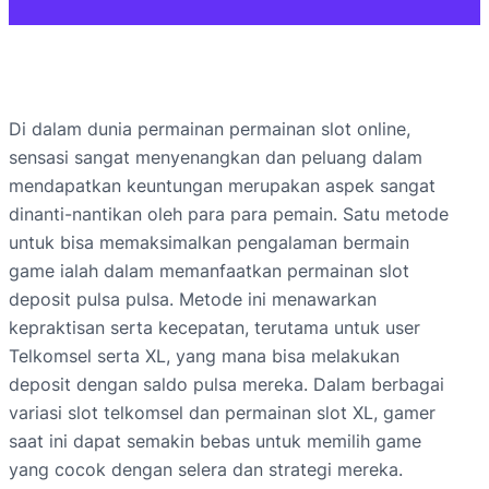
Di dalam dunia permainan permainan slot online,
sensasi sangat menyenangkan dan peluang dalam
mendapatkan keuntungan merupakan aspek sangat
dinanti-nantikan oleh para para pemain. Satu metode
untuk bisa memaksimalkan pengalaman bermain
game ialah dalam memanfaatkan permainan slot
deposit pulsa pulsa. Metode ini menawarkan
kepraktisan serta kecepatan, terutama untuk user
Telkomsel serta XL, yang mana bisa melakukan
deposit dengan saldo pulsa mereka. Dalam berbagai
variasi slot telkomsel dan permainan slot XL, gamer
saat ini dapat semakin bebas untuk memilih game
yang cocok dengan selera dan strategi mereka.