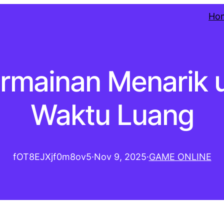
Ho
ermainan Menarik 
Waktu Luang
fOT8EJXjf0m8ov5
·
Nov 9, 2025
·
GAME ONLINE