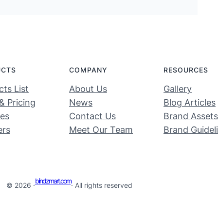
UCTS
COMPANY
RESOURCES
ts List
About Us
Gallery
& Pricing
News
Blog Articles
ces
Contact Us
Brand Assets
ers
Meet Our Team
Brand Guidel
blindzmart.com
© 2026 ·
· All rights reserved