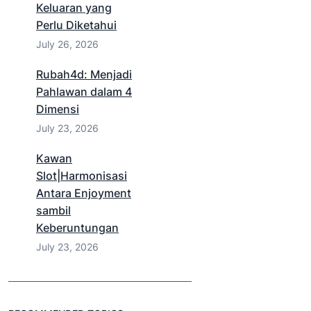
Keluaran yang
Perlu Diketahui
July 26, 2026
Rubah4d: Menjadi
Pahlawan dalam 4
Dimensi
July 23, 2026
Kawan
Slot|Harmonisasi
Antara Enjoyment
sambil
Keberuntungan
July 23, 2026