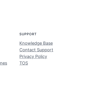
SUPPORT
Knowledge Base
Contact Support
Privacy Policy
ines
TOS