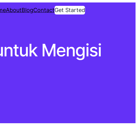
me
About
Blog
Contact
Get Started
untuk Mengisi