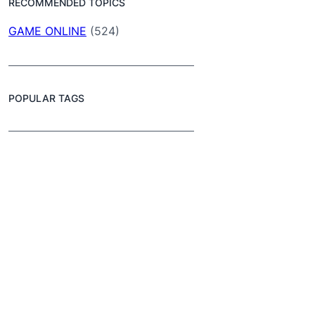
RECOMMENDED TOPICS
GAME ONLINE
(524)
POPULAR TAGS