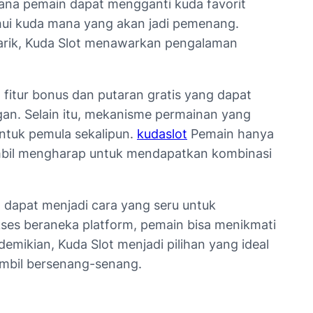
ana pemain dapat mengganti kuda favorit
i kuda mana yang akan jadi pemenang.
arik, Kuda Slot menawarkan pengalaman
fitur bonus dan putaran gratis yang dapat
n. Selain itu, mekanisme permainan yang
tuk pemula sekalipun.
kudaslot
Pemain hanya
ambil mengharap untuk mendapatkan kombinasi
dapat menjadi cara yang seru untuk
es beraneka platform, pemain bisa menikmati
emikian, Kuda Slot menjadi pilihan yang ideal
ambil bersenang-senang.