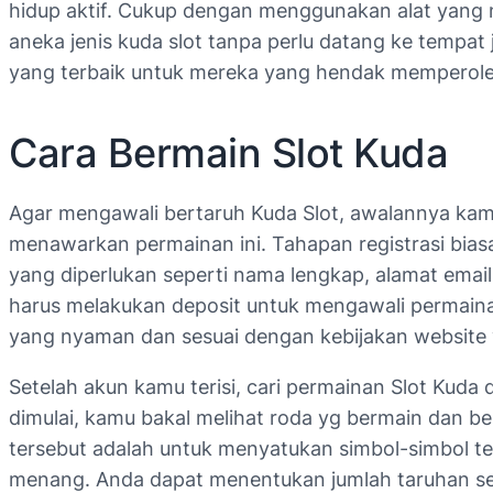
hidup aktif. Cukup dengan menggunakan alat yang 
aneka jenis kuda slot tanpa perlu datang ke tempat ju
yang terbaik untuk mereka yang hendak memperole
Cara Bermain Slot Kuda
Agar mengawali bertaruh Kuda Slot, awalannya kamu
menawarkan permainan ini. Tahapan registrasi biasa
yang diperlukan seperti nama lengkap, alamat email
harus melakukan deposit untuk mengawali permaina
yang nyaman dan sesuai dengan kebijakan website y
Setelah akun kamu terisi, cari permainan Slot Kuda d
dimulai, kamu bakal melihat roda yg bermain dan be
tersebut adalah untuk menyatukan simbol-simbol t
menang. Anda dapat menentukan jumlah taruhan seb