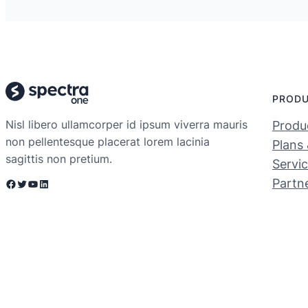
PROD
Nisl libero ullamcorper id ipsum viverra mauris
Produc
non pellentesque placerat lorem lacinia
Plans 
sagittis non pretium.
Servi
Partn
Facebook
Twitter
YouTube
LinkedIn