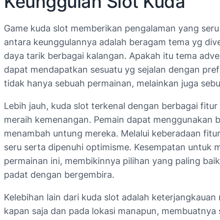
Keunggulan Slot Kuda
Game kuda slot memberikan pengalaman yang seru 
antara keunggulannya adalah beragam tema yg dive
daya tarik berbagai kalangan. Apakah itu tema adve
dapat mendapatkan sesuatu yg sejalan dengan prefe
tidak hanya sebuah permainan, melainkan juga sebu
Lebih jauh, kuda slot terkenal dengan berbagai fi
meraih kemenangan. Pemain dapat menggunakan ber
menambah untung mereka. Melalui keberadaan fitur-fi
seru serta dipenuhi optimisme. Kesempatan untuk 
permainan ini, membikinnya pilihan yang paling b
padat dengan bergembira.
Kelebihan lain dari kuda slot adalah keterjangkauan
kapan saja dan pada lokasi manapun, membuatnya