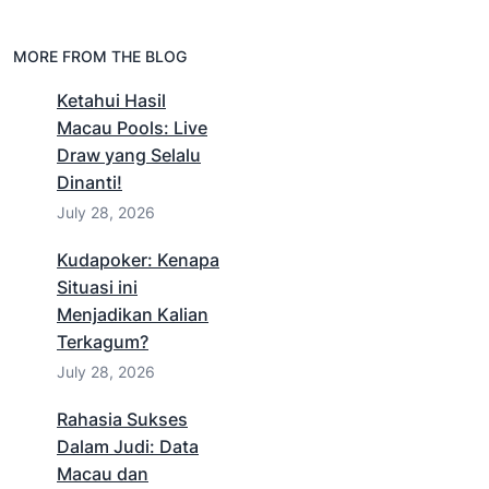
MORE FROM THE BLOG
Ketahui Hasil
Macau Pools: Live
Draw yang Selalu
Dinanti!
July 28, 2026
Kudapoker: Kenapa
Situasi ini
Menjadikan Kalian
Terkagum?
July 28, 2026
Rahasia Sukses
Dalam Judi: Data
Macau dan