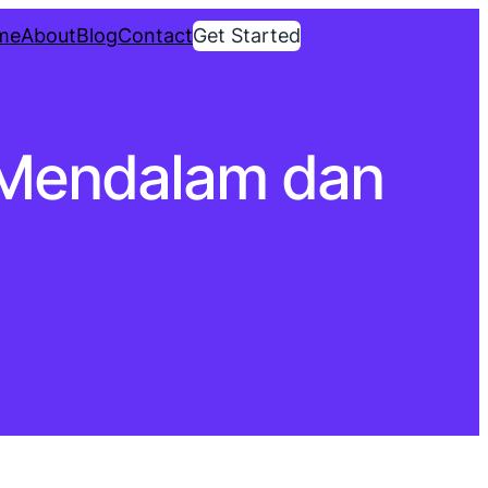
me
About
Blog
Contact
Get Started
n Mendalam dan