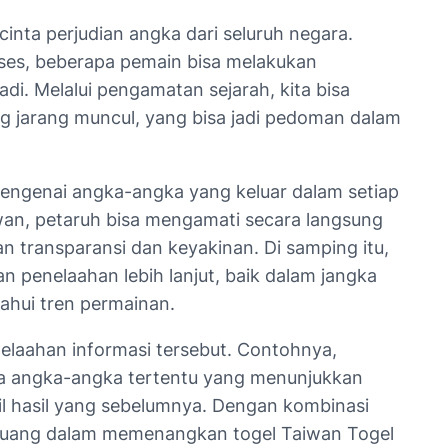
inta perjudian angka dari seluruh negara.
akses, beberapa pemain bisa melakukan
di. Melalui pengamatan sejarah, kita bisa
 jarang muncul, yang bisa jadi pedoman dalam
mengenai angka-angka yang keluar dalam setiap
wan, petaruh bisa mengamati secara langsung
n transparansi dan keyakinan. Di samping itu,
penelaahan lebih lanjut, baik dalam jangka
ahui tren permainan.
elaahan informasi tersebut. Contohnya,
a angka-angka tertentu yang menunjukkan
sil hasil yang sebelumnya. Dengan kombinasi
peluang dalam memenangkan togel Taiwan Togel