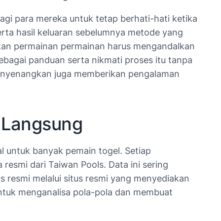
i para mereka untuk tetap berhati-hati ketika
rta hasil keluaran sebelumnya metode yang
pakan permainan permainan harus mengandalkan
ebagai panduan serta nikmati proses itu tanpa
p menyenangkan juga memberikan pengalaman
 Langsung
al untuk banyak pemain togel. Setiap
resmi dari Taiwan Pools. Data ini sering
tus resmi melalui situs resmi yang menyediakan
 untuk menganalisa pola-pola dan membuat