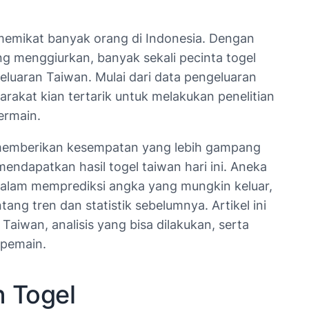
 memikat banyak orang di Indonesia. Dengan
 menggiurkan, banyak sekali pecinta togel
keluaran Taiwan. Mulai dari data pengeluaran
arakat kian tertarik untuk melakukan penelitian
ermain.
 memberikan kesempatan yang lebih gampang
endapatkan hasil togel taiwan hari ini. Aneka
dalam memprediksi angka yang mungkin keluar,
ng tren dan statistik sebelumnya. Artikel ini
Taiwan, analisis yang bisa dilakukan, serta
 pemain.
n Togel