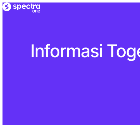
Informasi Tog