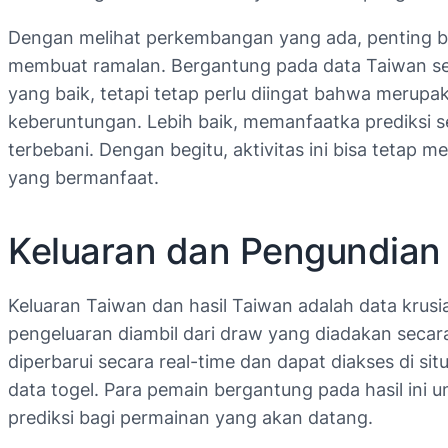
Dengan melihat perkembangan yang ada, penting bag
membuat ramalan. Bergantung pada data Taiwan se
yang baik, tetapi tetap perlu diingat bahwa meru
keberuntungan. Lebih baik, memanfaatka prediksi s
terbebani. Dengan begitu, aktivitas ini bisa teta
yang bermanfaat.
Keluaran dan Pengundian
Keluaran Taiwan dan hasil Taiwan adalah data krusi
pengeluaran diambil dari draw yang diadakan secara 
diperbarui secara real-time dan dapat diakses di si
data togel. Para pemain bergantung pada hasil ini
prediksi bagi permainan yang akan datang.