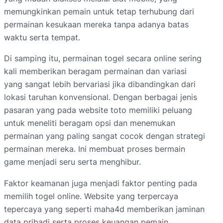
memungkinkan pemain untuk tetap terhubung dari
permainan kesukaan mereka tanpa adanya batas
waktu serta tempat.
Di samping itu, permainan togel secara online sering
kali memberikan beragam permainan dan variasi
yang sangat lebih bervariasi jika dibandingkan dari
lokasi taruhan konvensional. Dengan berbagai jenis
pasaran yang pada website toto memiliki peluang
untuk meneliti beragam opsi dan menemukan
permainan yang paling sangat cocok dengan strategi
permainan mereka. Ini membuat proses bermain
game menjadi seru serta menghibur.
Faktor keamanan juga menjadi faktor penting pada
memilih togel online. Website yang terpercaya
tepercaya yang seperti maha4d memberikan jaminan
data pribadi serta proses keuangan pemain.