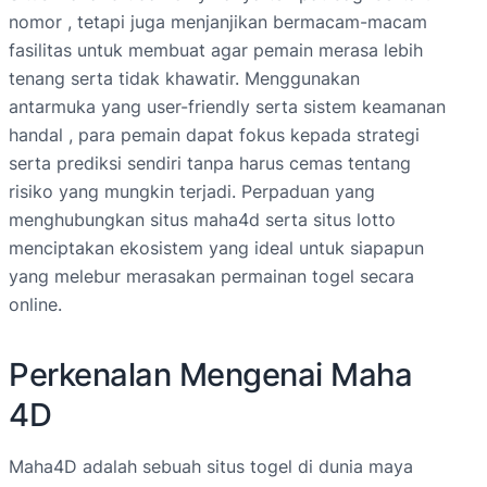
nomor , tetapi juga menjanjikan bermacam-macam
fasilitas untuk membuat agar pemain merasa lebih
tenang serta tidak khawatir. Menggunakan
antarmuka yang user-friendly serta sistem keamanan
handal , para pemain dapat fokus kepada strategi
serta prediksi sendiri tanpa harus cemas tentang
risiko yang mungkin terjadi. Perpaduan yang
menghubungkan situs maha4d serta situs lotto
menciptakan ekosistem yang ideal untuk siapapun
yang melebur merasakan permainan togel secara
online.
Perkenalan Mengenai Maha
4D
Maha4D adalah sebuah situs togel di dunia maya