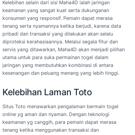
Kelebihan selain dari sisi Maha4D ialah jaringan
keamanan yang sangat kuat serta dukunganan
konsumen yang responsif. Pemain dapat merasa
tenang serta nyamannya ketika berjudi, karena data
pribadi dan transaksi yang dilakukan akan selalu
diproteksi kerahasiaannya. Melalui segala fitur dan
servis yang ditawarkan, Maha4D akan menjadi pilihan
utama untuk para suka permainan togel dalam
jaringan yang membutuhkan kombinasi di antara
kesenangan dan peluang menang yang lebih tinggi.
Kelebihan Laman Toto
Situs Toto menawarkan pengalaman bermain togel
online yg aman dan nyaman. Dengan teknologi
keamanan yg canggih, para pemain dapat merasa
tenang ketika menggunakan transaksi dan