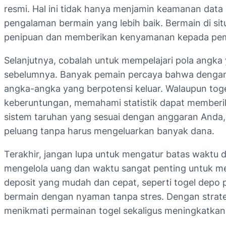
resmi. Hal ini tidak hanya menjamin keamanan data 
pengalaman bermain yang lebih baik. Bermain di situ
penipuan dan memberikan kenyamanan kepada pem
Selanjutnya, cobalah untuk mempelajari pola angka 
sebelumnya. Banyak pemain percaya bahwa dengan a
angka-angka yang berpotensi keluar. Walaupun tog
keberuntungan, memahami statistik dapat member
sistem taruhan yang sesuai dengan anggaran Anda, 
peluang tanpa harus mengeluarkan banyak dana.
Terakhir, jangan lupa untuk mengatur batas waktu 
mengelola uang dan waktu sangat penting untuk men
deposit yang mudah dan cepat, seperti togel depo p
bermain dengan nyaman tanpa stres. Dengan strateg
menikmati permainan togel sekaligus meningkatka