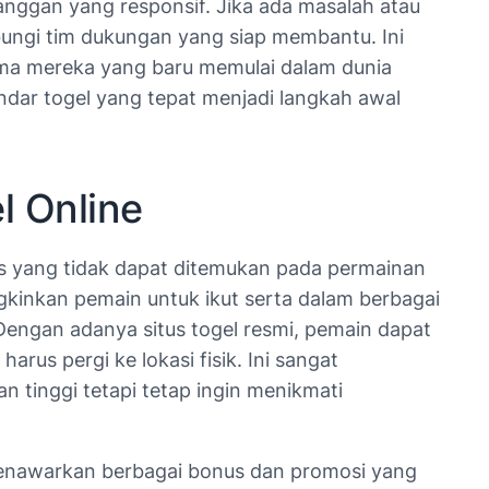
langgan yang responsif. Jika ada masalah atau
ngi tim dukungan yang siap membantu. Ini
ama mereka yang baru memulai dalam dunia
ndar togel yang tepat menjadi langkah awal
l Online
 yang tidak dapat ditemukan pada permainan
gkinkan pemain untuk ikut serta dalam berbagai
 Dengan adanya situs togel resmi, pemain dapat
us pergi ke lokasi fisik. Ini sangat
 tinggi tetapi tetap ingin menikmati
 menawarkan berbagai bonus dan promosi yang