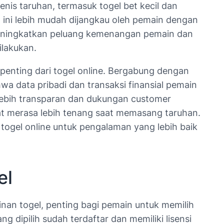
enis taruhan, termasuk togel bet kecil dan
 ini lebih mudah dijangkau oleh pemain dengan
meningkatkan peluang kemenangan pemain dan
ilakukan.
nting dari togel online. Bergabung dengan
a data pribadi dan transaksi finansial pemain
 lebih transparan dan dukungan customer
at merasa lebih tenang saat memasang taruhan.
togel online untuk pengalaman yang lebih baik
el
an togel, penting bagi pemain untuk memilih
ng dipilih sudah terdaftar dan memiliki lisensi