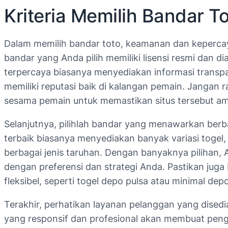
Kriteria Memilih Bandar T
Dalam memilih bandar toto, keamanan dan kepercay
bandar yang Anda pilih memiliki lisensi resmi dan dia
terpercaya biasanya menyediakan informasi transpa
memiliki reputasi baik di kalangan pemain. Jangan 
sesama pemain untuk memastikan situs tersebut a
Selanjutnya, pilihlah bandar yang menawarkan berba
terbaik biasanya menyediakan banyak variasi togel,
berbagai jenis taruhan. Dengan banyaknya pilihan,
dengan preferensi dan strategi Anda. Pastikan jug
fleksibel, seperti togel depo pulsa atau minimal dep
Terakhir, perhatikan layanan pelanggan yang dised
yang responsif dan profesional akan membuat peng