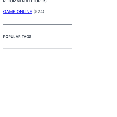
RECOMMENDED TOPICS
GAME ONLINE
(524)
POPULAR TAGS