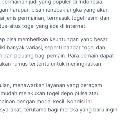
 permainan judi yang populer di Indonesia.
gan harapan bisa menebak angka yang akan
i jenis permainan, termasuk togel resmi dan
us-situs togel yang ada di internet.
gap bisa memberikan keuntungan yang besar
iki banyak variasi, seperti bandar togel dan
an dan peluang bagi pemain. Para pemain dapat
nakan rumus tertentu untuk meningkatkan
unculan, menawarkan layanan yang beragam
n mudah melakukan togel depo pulsa atau
ainan dengan modal kecil. Kondisi ini
asyarakat, terutama bagi mereka yang baru ingin