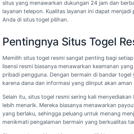
situs yang menawarkan dukungan 24 jam dan berbaga
layanan telepon. Kualitas layanan ini dapat menja
Anda di situs togel pilihan.
Pentingnya Situs Togel Re
Memilih situs togel resmi sangat penting bagi setiap
lisensi resmi biasanya menawarkan keamanan yang 
pribadi pengguna. Dengan bermain di bandar togel
karena dana dan informasi yang diinput akan aman 
Selain itu, situs togel resmi sering kali menyediak
lebih menarik. Mereka biasanya menawarkan payout
yang berlaku, sehingga peluang untuk menang menja
menikmati pengalaman bermain yang berkualitas tan