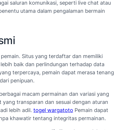
i saluran komunikasi, seperti live chat atau
di penentu utama dalam pengalaman bermain
smi
 pemain. Situs yang terdaftar dan memiliki
lebih baik dan perlindungan terhadap data
 yang terpercaya, pemain dapat merasa tenang
dari penipuan.
an berbagai macam permainan dan variasi yang
 yang transparan dan sesuai dengan aturan
di lebih adil.
togel wargatoto
Pemain dapat
pa khawatir tentang integritas permainan.