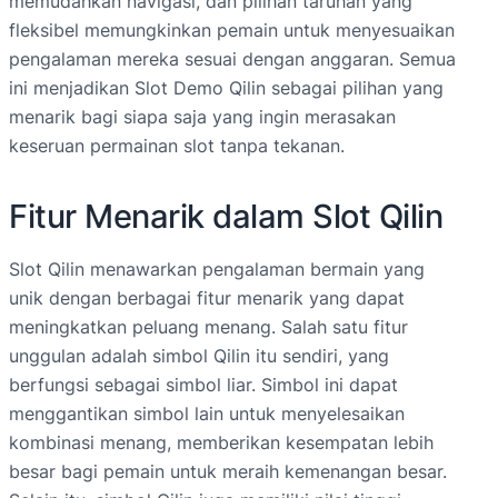
memudahkan navigasi, dan pilihan taruhan yang
fleksibel memungkinkan pemain untuk menyesuaikan
pengalaman mereka sesuai dengan anggaran. Semua
ini menjadikan Slot Demo Qilin sebagai pilihan yang
menarik bagi siapa saja yang ingin merasakan
keseruan permainan slot tanpa tekanan.
Fitur Menarik dalam Slot Qilin
Slot Qilin menawarkan pengalaman bermain yang
unik dengan berbagai fitur menarik yang dapat
meningkatkan peluang menang. Salah satu fitur
unggulan adalah simbol Qilin itu sendiri, yang
berfungsi sebagai simbol liar. Simbol ini dapat
menggantikan simbol lain untuk menyelesaikan
kombinasi menang, memberikan kesempatan lebih
besar bagi pemain untuk meraih kemenangan besar.