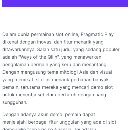
Dalam dunia permainan slot online, Pragmatic Play
dikenal dengan inovasi dan fitur menarik yang
ditawarkannya. Salah satu judul yang sedang populer
adalah "Ways of the Qilin", yang menawarkan
pengalaman bermain yang seru dan menantang.
Dengan mengusung tema mitologi Asia dan visual
yang memikat, slot ini menarik perhatian banyak
pemain, terutama mereka yang mencari demo slot
untuk mencoba sebelum bertaruh dengan uang
sungguhan.
Dengan adanya akun demo, pemain dapat
menjelajahi berbagai fitur unggulan yang ada di slot
demo Qilin tanpa risiko finansial. Ini adalah