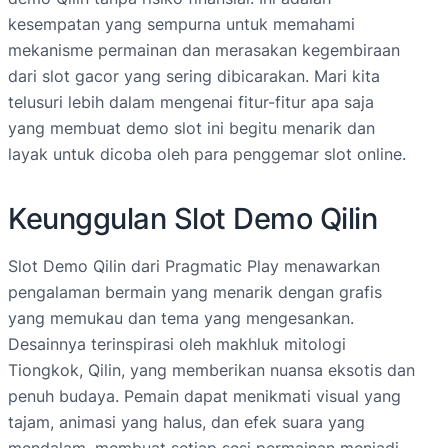
kesempatan yang sempurna untuk memahami
mekanisme permainan dan merasakan kegembiraan
dari slot gacor yang sering dibicarakan. Mari kita
telusuri lebih dalam mengenai fitur-fitur apa saja
yang membuat demo slot ini begitu menarik dan
layak untuk dicoba oleh para penggemar slot online.
Keunggulan Slot Demo Qilin
Slot Demo Qilin dari Pragmatic Play menawarkan
pengalaman bermain yang menarik dengan grafis
yang memukau dan tema yang mengesankan.
Desainnya terinspirasi oleh makhluk mitologi
Tiongkok, Qilin, yang memberikan nuansa eksotis dan
penuh budaya. Pemain dapat menikmati visual yang
tajam, animasi yang halus, dan efek suara yang
mendalam, membuat setiap sesi permainan menjadi