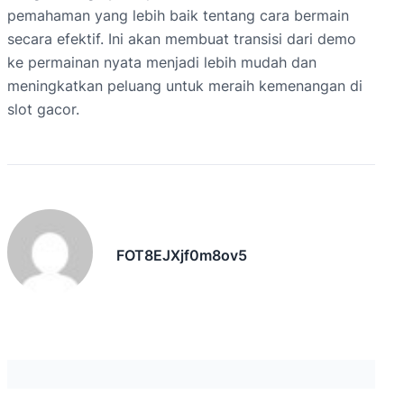
pemahaman yang lebih baik tentang cara bermain
secara efektif. Ini akan membuat transisi dari demo
ke permainan nyata menjadi lebih mudah dan
meningkatkan peluang untuk meraih kemenangan di
slot gacor.
FOT8EJXjf0m8ov5