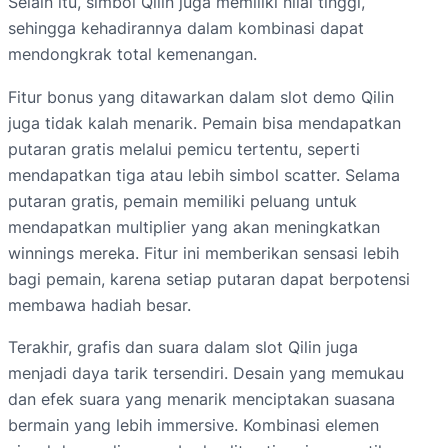
Selain itu, simbol Qilin juga memiliki nilai tinggi,
sehingga kehadirannya dalam kombinasi dapat
mendongkrak total kemenangan.
Fitur bonus yang ditawarkan dalam slot demo Qilin
juga tidak kalah menarik. Pemain bisa mendapatkan
putaran gratis melalui pemicu tertentu, seperti
mendapatkan tiga atau lebih simbol scatter. Selama
putaran gratis, pemain memiliki peluang untuk
mendapatkan multiplier yang akan meningkatkan
winnings mereka. Fitur ini memberikan sensasi lebih
bagi pemain, karena setiap putaran dapat berpotensi
membawa hadiah besar.
Terakhir, grafis dan suara dalam slot Qilin juga
menjadi daya tarik tersendiri. Desain yang memukau
dan efek suara yang menarik menciptakan suasana
bermain yang lebih immersive. Kombinasi elemen