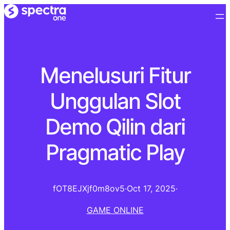
Menelusuri Fitur
Unggulan Slot
Demo Qilin dari
Pragmatic Play
fOT8EJXjf0m8ov5
·
Oct 17, 2025
·
GAME ONLINE