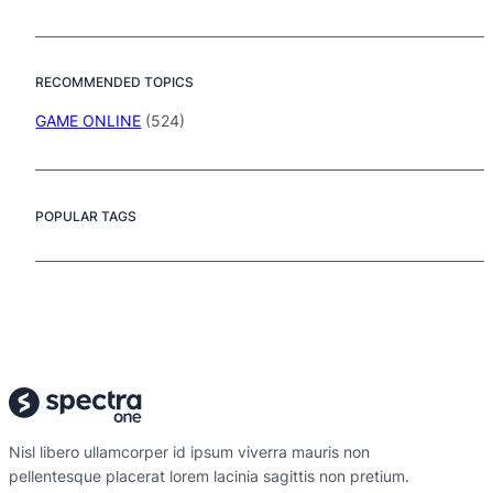
RECOMMENDED TOPICS
GAME ONLINE
(524)
POPULAR TAGS
Nisl libero ullamcorper id ipsum viverra mauris non
pellentesque placerat lorem lacinia sagittis non pretium.