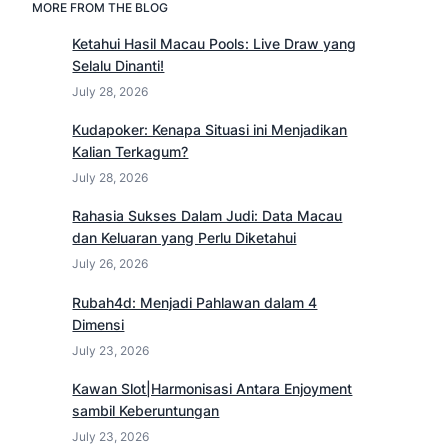
MORE FROM THE BLOG
Ketahui Hasil Macau Pools: Live Draw yang
Selalu Dinanti!
July 28, 2026
Kudapoker: Kenapa Situasi ini Menjadikan
Kalian Terkagum?
July 28, 2026
Rahasia Sukses Dalam Judi: Data Macau
dan Keluaran yang Perlu Diketahui
July 26, 2026
Rubah4d: Menjadi Pahlawan dalam 4
Dimensi
July 23, 2026
Kawan Slot|Harmonisasi Antara Enjoyment
sambil Keberuntungan
July 23, 2026