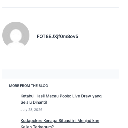
FOT8EJXjf0m8ov5
MORE FROM THE BLOG
Ketahui Hasil Macau Pools: Live Draw yang
Selalu Dinanti!
July 28, 2026
Kudapoker: Kenapa Situasi ini Menjadikan
Kalian Terkagum?