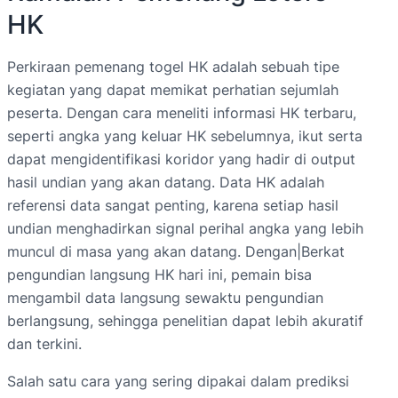
HK
Perkiraan pemenang togel HK adalah sebuah tipe
kegiatan yang dapat memikat perhatian sejumlah
peserta. Dengan cara meneliti informasi HK terbaru,
seperti angka yang keluar HK sebelumnya, ikut serta
dapat mengidentifikasi koridor yang hadir di output
hasil undian yang akan datang. Data HK adalah
referensi data sangat penting, karena setiap hasil
undian menghadirkan signal perihal angka yang lebih
muncul di masa yang akan datang. Dengan|Berkat
pengundian langsung HK hari ini, pemain bisa
mengambil data langsung sewaktu pengundian
berlangsung, sehingga penelitian dapat lebih akuratif
dan terkini.
Salah satu cara yang sering dipakai dalam prediksi