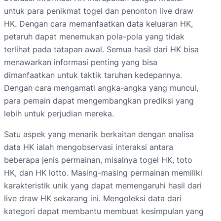
untuk para penikmat togel dan penonton live draw
HK. Dengan cara memanfaatkan data keluaran HK,
petaruh dapat menemukan pola-pola yang tidak
terlihat pada tatapan awal. Semua hasil dari HK bisa
menawarkan informasi penting yang bisa
dimanfaatkan untuk taktik taruhan kedepannya.
Dengan cara mengamati angka-angka yang muncul,
para pemain dapat mengembangkan prediksi yang
lebih untuk perjudian mereka.
Satu aspek yang menarik berkaitan dengan analisa
data HK ialah mengobservasi interaksi antara
beberapa jenis permainan, misalnya togel HK, toto
HK, dan HK lotto. Masing-masing permainan memiliki
karakteristik unik yang dapat memengaruhi hasil dari
live draw HK sekarang ini. Mengoleksi data dari
kategori dapat membantu membuat kesimpulan yang