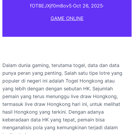
fOT8EJXjf0m8ov5
·
Oct 26, 2025
·
GAME ONLINE
Dalam dunia gaming, terutama togel, data dan data
punya peran yang penting. Salah satu tipe lotre yang
populer di negeri ini adalah Togel Hongkong atau
yang lebih dengan dengan sebutan HK. Sejumlah
pemain yang terus menunggu live draw Hongkong,
termasuk live draw Hongkong hari ini, untuk melihat
hasil Hongkong yang terkini. Dengan adanya
keberadaan data HK yang tepat, pemain bisa
menganalisis pola yang kemungkinan terjadi dalam