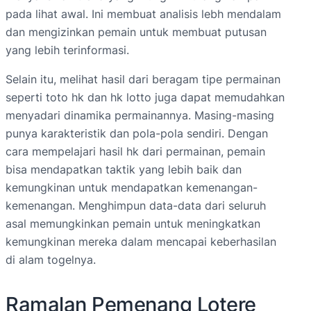
pada lihat awal. Ini membuat analisis lebh mendalam
dan mengizinkan pemain untuk membuat putusan
yang lebih terinformasi.
Selain itu, melihat hasil dari beragam tipe permainan
seperti toto hk dan hk lotto juga dapat memudahkan
menyadari dinamika permainannya. Masing-masing
punya karakteristik dan pola-pola sendiri. Dengan
cara mempelajari hasil hk dari permainan, pemain
bisa mendapatkan taktik yang lebih baik dan
kemungkinan untuk mendapatkan kemenangan-
kemenangan. Menghimpun data-data dari seluruh
asal memungkinkan pemain untuk meningkatkan
kemungkinan mereka dalam mencapai keberhasilan
di alam togelnya.
Ramalan Pemenang Lotere