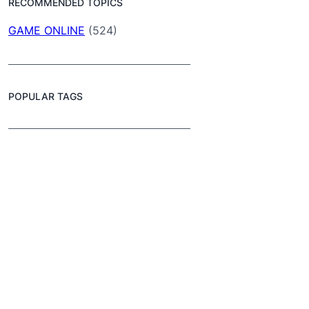
RECOMMENDED TOPICS
GAME ONLINE
(524)
POPULAR TAGS