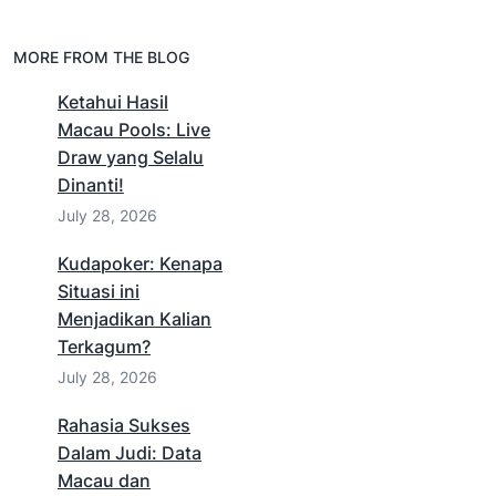
MORE FROM THE BLOG
Ketahui Hasil
Macau Pools: Live
Draw yang Selalu
Dinanti!
July 28, 2026
Kudapoker: Kenapa
Situasi ini
Menjadikan Kalian
Terkagum?
July 28, 2026
Rahasia Sukses
Dalam Judi: Data
Macau dan