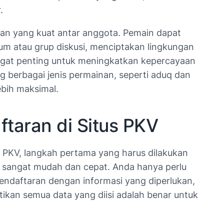
.
gan yang kuat antar anggota. Pemain dapat
orum atau grup diskusi, menciptakan lingkungan
gat penting untuk meningkatkan kepercayaan
 berbagai jenis permainan, seperti aduq dan
bih maksimal.
taran di Situs PKV
 PKV, langkah pertama yang harus dilakukan
 sangat mudah dan cepat. Anda hanya perlu
pendaftaran dengan informasi yang diperlukan,
tikan semua data yang diisi adalah benar untuk