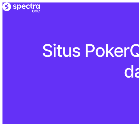
Situs Poker
d