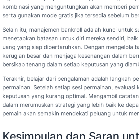
kombinasi yang menguntungkan akan memberi pemai
serta gunakan mode gratis jika tersedia sebelum ber
Selain itu, manajemen bankroll adalah kunci untuk
menetapkan batasan untuk diri mereka sendiri, bai
uang yang siap dipertaruhkan. Dengan mengelola b
kerugian besar dan menjaga kesenangan dalam berm
bersikap tenang dalam setiap keputusan yang diamb
Terakhir, belajar dari pengalaman adalah langkah
permainan. Setelah setiap sesi permainan, evaluasi k
keputusan yang kurang optimal. Mengambil catata
dalam merumuskan strategi yang lebih baik ke dep
pemain akan semakin mendekati peluang untuk me
Kesimpulan dan Saran un