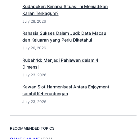
Kudapoker: Kenapa Situasi ini Menjadikan
Kalian Terkagum?
July 28, 2026
Rahasia Sukses Dalam Judi: Data Macau
dan Keluaran yang Perlu Diketahui
July 26, 2026
Rubah4d: Menjadi Pahlawan dalam 4
Dimensi
July 23, 2026
Kawan Slot|Harmonisasi Antara Enjoyment
sambil Keberuntungan
July 23, 2026
RECOMMENDED TOPICS