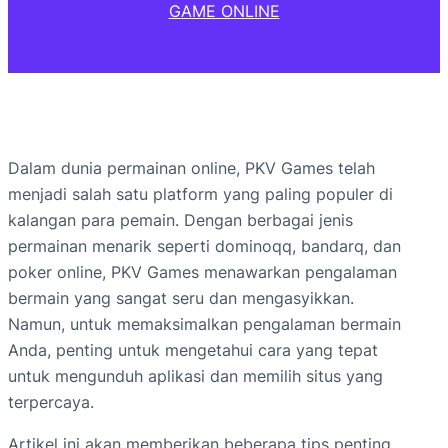
GAME ONLINE
Dalam dunia permainan online, PKV Games telah
menjadi salah satu platform yang paling populer di
kalangan para pemain. Dengan berbagai jenis
permainan menarik seperti dominoqq, bandarq, dan
poker online, PKV Games menawarkan pengalaman
bermain yang sangat seru dan mengasyikkan.
Namun, untuk memaksimalkan pengalaman bermain
Anda, penting untuk mengetahui cara yang tepat
untuk mengunduh aplikasi dan memilih situs yang
terpercaya.
Artikel ini akan memberikan beberapa tips penting