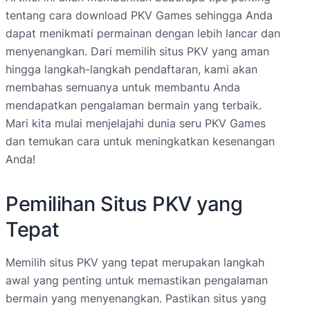
tentang cara download PKV Games sehingga Anda
dapat menikmati permainan dengan lebih lancar dan
menyenangkan. Dari memilih situs PKV yang aman
hingga langkah-langkah pendaftaran, kami akan
membahas semuanya untuk membantu Anda
mendapatkan pengalaman bermain yang terbaik.
Mari kita mulai menjelajahi dunia seru PKV Games
dan temukan cara untuk meningkatkan kesenangan
Anda!
Pemilihan Situs PKV yang
Tepat
Memilih situs PKV yang tepat merupakan langkah
awal yang penting untuk memastikan pengalaman
bermain yang menyenangkan. Pastikan situs yang