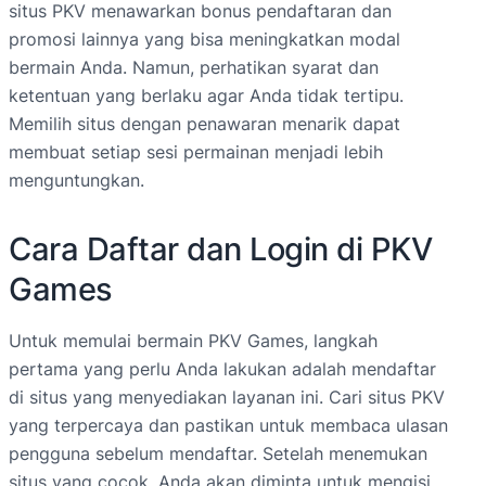
situs PKV menawarkan bonus pendaftaran dan
promosi lainnya yang bisa meningkatkan modal
bermain Anda. Namun, perhatikan syarat dan
ketentuan yang berlaku agar Anda tidak tertipu.
Memilih situs dengan penawaran menarik dapat
membuat setiap sesi permainan menjadi lebih
menguntungkan.
Cara Daftar dan Login di PKV
Games
Untuk memulai bermain PKV Games, langkah
pertama yang perlu Anda lakukan adalah mendaftar
di situs yang menyediakan layanan ini. Cari situs PKV
yang terpercaya dan pastikan untuk membaca ulasan
pengguna sebelum mendaftar. Setelah menemukan
situs yang cocok, Anda akan diminta untuk mengisi