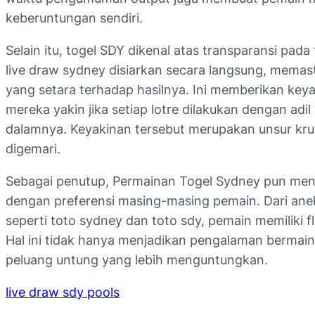
keberuntungan sendiri.
Selain itu, togel SDY dikenal atas transparansi pad
live draw sydney disiarkan secara langsung, mema
yang setara terhadap hasilnya. Ini memberikan key
mereka yakin jika setiap lotre dilakukan dengan adi
dalamnya. Keyakinan tersebut merupakan unsur kru
digemari.
Sebagai penutup, Permainan Togel Sydney pun meny
dengan preferensi masing-masing pemain. Dari ane
seperti toto sydney dan toto sdy, pemain memiliki fl
Hal ini tidak hanya menjadikan pengalaman bermain 
peluang untung yang lebih menguntungkan.
live draw sdy pools