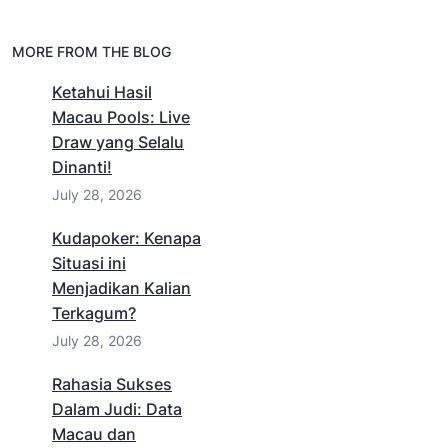
MORE FROM THE BLOG
Ketahui Hasil
Macau Pools: Live
Draw yang Selalu
Dinanti!
July 28, 2026
Kudapoker: Kenapa
Situasi ini
Menjadikan Kalian
Terkagum?
July 28, 2026
Rahasia Sukses
Dalam Judi: Data
Macau dan