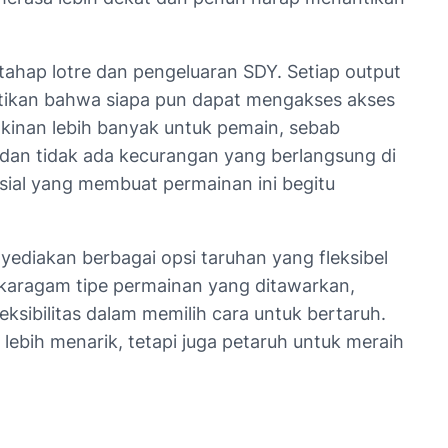
a tahap lotre dan pengeluaran SDY. Setiap output
stikan bahwa siapa pun dapat mengakses akses
akinan lebih banyak untuk pemain, sebab
l dan tidak ada kecurangan yang berlangsung di
sial yang membuat permainan ini begitu
ediakan berbagai opsi taruhan yang fleksibel
karagam tipe permainan yang ditawarkan,
eksibilitas dalam memilih cara untuk bertaruh.
lebih menarik, tetapi juga petaruh untuk meraih