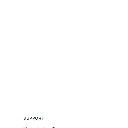
SUPPORT