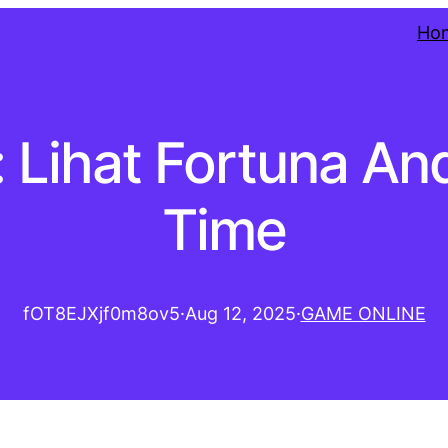
Ho
 Lihat Fortuna An
Time
fOT8EJXjf0m8ov5
·
Aug 12, 2025
·
GAME ONLINE