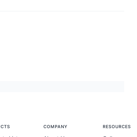
UCTS
COMPANY
RESOURCES