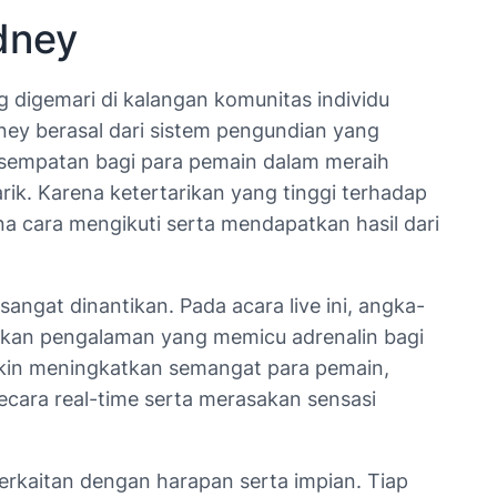
dney
g digemari di kalangan komunitas individu
ney berasal dari sistem pengundian yang
kesempatan bagi para pemain dalam meraih
k. Karena ketertarikan yang tinggi terhadap
a cara mengikuti serta mendapatkan hasil dari
ngat dinantikan. Pada acara live ini, angka-
rikan pengalaman yang memicu adrenalin bagi
akin meningkatkan semangat para pemain,
cara real-time serta merasakan sensasi
erkaitan dengan harapan serta impian. Tiap