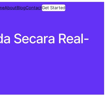
me
About
Blog
Contact
Get Started
da Secara Real-