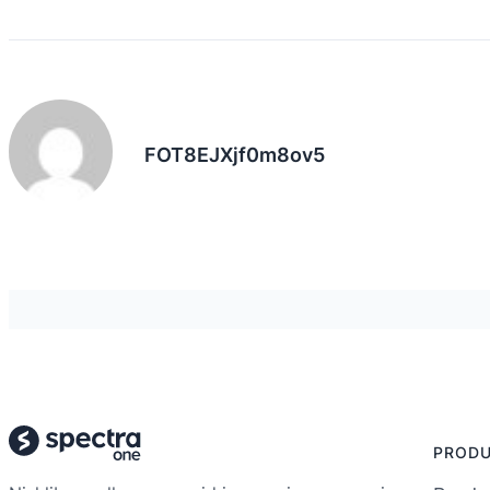
FOT8EJXjf0m8ov5
PROD