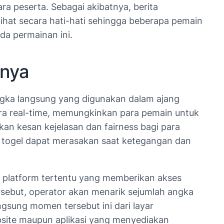
a peserta. Sebagai akibatnya, berita
lihat secara hati-hati sehingga beberapa pemain
a permainan ini.
anya
gka langsung yang digunakan dalam ajang
cara real-time, memungkinkan para pemain untuk
kan kesan kejelasan dan fairness bagi para
 togel dapat merasakan saat ketegangan dan
i platform tertentu yang memberikan akses
sebut, operator akan menarik sejumlah angka
gsung momen tersebut ini dari layar
site maupun aplikasi yang menyediakan