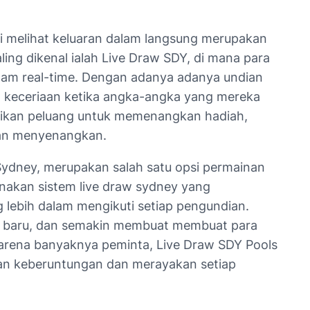
si melihat keluaran dalam langsung merupakan
ling dikenal ialah Live Draw SDY, di mana para
alam real-time. Dengan adanya adanya undian
rta keceriaan ketika angka-angka yang mereka
rikan peluang untuk memenangkan hadiah,
 dan menyenangkan.
Sydney, merupakan salah satu opsi permainan
nakan sistem live draw sydney yang
 lebih dalam mengikuti setiap pengundian.
an baru, dan semakin membuat membuat para
Karena banyaknya peminta, Live Draw SDY Pools
kan keberuntungan dan merayakan setiap