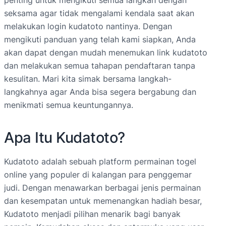
penting untuk mengikuti semua langkah dengan
seksama agar tidak mengalami kendala saat akan
melakukan login kudatoto nantinya. Dengan
mengikuti panduan yang telah kami siapkan, Anda
akan dapat dengan mudah menemukan link kudatoto
dan melakukan semua tahapan pendaftaran tanpa
kesulitan. Mari kita simak bersama langkah-
langkahnya agar Anda bisa segera bergabung dan
menikmati semua keuntungannya.
Apa Itu Kudatoto?
Kudatoto adalah sebuah platform permainan togel
online yang populer di kalangan para penggemar
judi. Dengan menawarkan berbagai jenis permainan
dan kesempatan untuk memenangkan hadiah besar,
Kudatoto menjadi pilihan menarik bagi banyak