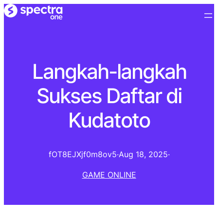
Langkah-langkah
Sukses Daftar di
Kudatoto
fOT8EJXjf0m8ov5
·
Aug 18, 2025
·
GAME ONLINE