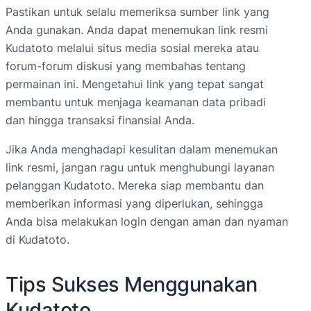
Pastikan untuk selalu memeriksa sumber link yang
Anda gunakan. Anda dapat menemukan link resmi
Kudatoto melalui situs media sosial mereka atau
forum-forum diskusi yang membahas tentang
permainan ini. Mengetahui link yang tepat sangat
membantu untuk menjaga keamanan data pribadi
dan hingga transaksi finansial Anda.
Jika Anda menghadapi kesulitan dalam menemukan
link resmi, jangan ragu untuk menghubungi layanan
pelanggan Kudatoto. Mereka siap membantu dan
memberikan informasi yang diperlukan, sehingga
Anda bisa melakukan login dengan aman dan nyaman
di Kudatoto.
Tips Sukses Menggunakan
Kudatoto