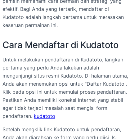
pemain memahami cara bermain dan strategi yang
efektif. Bagi Anda yang tertarik, mendaftar di
Kudatoto adalah langkah pertama untuk merasakan
keseruan permainan ini.
Cara Mendaftar di Kudatoto
Untuk melakukan pendaftaran di Kudatoto, langkah
pertama yang perlu Anda lakukan adalah
mengunjungi situs resmi Kudatoto. Di halaman utama,
Anda akan menemukan opsi untuk "Daftar Kudatoto".
Klik pada opsi ini untuk memulai proses pendaftaran.
Pastikan Anda memiliki koneksi internet yang stabil
agar tidak terjadi masalah saat mengisi form
pendaftaran.
kudatoto
Setelah mengklik link Kudatoto untuk pendaftaran,
Anda akan diarahkan ke form yang perlu diisi. Isi