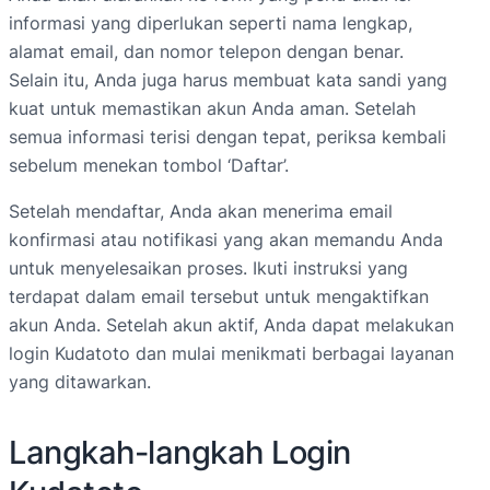
informasi yang diperlukan seperti nama lengkap,
alamat email, dan nomor telepon dengan benar.
Selain itu, Anda juga harus membuat kata sandi yang
kuat untuk memastikan akun Anda aman. Setelah
semua informasi terisi dengan tepat, periksa kembali
sebelum menekan tombol ‘Daftar’.
Setelah mendaftar, Anda akan menerima email
konfirmasi atau notifikasi yang akan memandu Anda
untuk menyelesaikan proses. Ikuti instruksi yang
terdapat dalam email tersebut untuk mengaktifkan
akun Anda. Setelah akun aktif, Anda dapat melakukan
login Kudatoto dan mulai menikmati berbagai layanan
yang ditawarkan.
Langkah-langkah Login