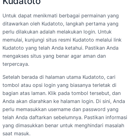
Kudatoto
Untuk dapat menikmati berbagai permainan yang
ditawarkan oleh Kudatoto, langkah pertama yang
perlu dilakukan adalah melakukan login. Untuk
memulai, kunjungi situs resmi Kudatoto melalui link
Kudatoto yang telah Anda ketahui. Pastikan Anda
mengakses situs yang benar agar aman dan
terpercaya.
Setelah berada di halaman utama Kudatoto, cari
tombol atau opsi login yang biasanya terletak di
bagian atas laman. Klik pada tombol tersebut, dan
Anda akan diarahkan ke halaman login. Di sini, Anda
perlu memasukkan username dan password yang
telah Anda daftarkan sebelumnya. Pastikan informasi
yang dimasukkan benar untuk menghindari masalah
saat masuk.