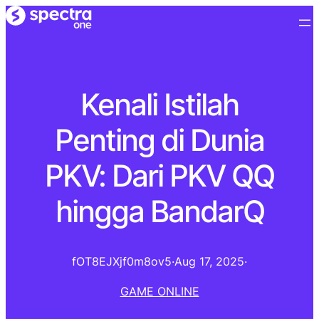
Kenali Istilah
Penting di Dunia
PKV: Dari PKV QQ
hingga BandarQ
fOT8EJXjf0m8ov5
·
Aug 17, 2025
·
GAME ONLINE