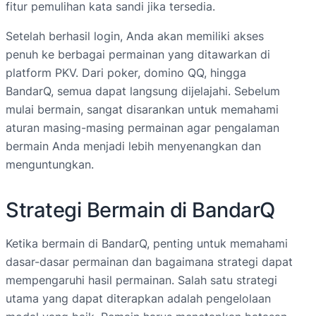
fitur pemulihan kata sandi jika tersedia.
Setelah berhasil login, Anda akan memiliki akses
penuh ke berbagai permainan yang ditawarkan di
platform PKV. Dari poker, domino QQ, hingga
BandarQ, semua dapat langsung dijelajahi. Sebelum
mulai bermain, sangat disarankan untuk memahami
aturan masing-masing permainan agar pengalaman
bermain Anda menjadi lebih menyenangkan dan
menguntungkan.
Strategi Bermain di BandarQ
Ketika bermain di BandarQ, penting untuk memahami
dasar-dasar permainan dan bagaimana strategi dapat
mempengaruhi hasil permainan. Salah satu strategi
utama yang dapat diterapkan adalah pengelolaan