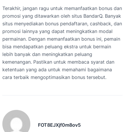
Terakhir, jangan ragu untuk memanfaatkan bonus dan
promosi yang ditawarkan oleh situs BandarQ. Banyak
situs menyediakan bonus pendaftaran, cashback, dan
promosi lainnya yang dapat meningkatkan modal
permainan. Dengan memanfaatkan bonus ini, pemain
bisa mendapatkan peluang ekstra untuk bermain
lebih banyak dan meningkatkan peluang
kemenangan. Pastikan untuk membaca syarat dan
ketentuan yang ada untuk memahami bagaimana
cara terbaik mengoptimasikan bonus tersebut.
FOT8EJXjf0m8ov5