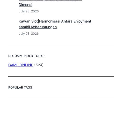
Dimensi
July 23, 2026
Kawan Slot|Harmonisasi Antara Enjoyment
sambil Keberuntungan
July 23, 2026
RECOMMENDED TOPICS
GAME ONLINE
(524)
POPULAR TAGS