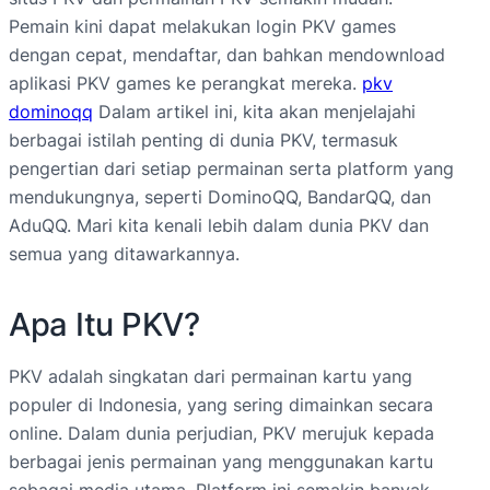
Pemain kini dapat melakukan login PKV games
dengan cepat, mendaftar, dan bahkan mendownload
aplikasi PKV games ke perangkat mereka.
pkv
dominoqq
Dalam artikel ini, kita akan menjelajahi
berbagai istilah penting di dunia PKV, termasuk
pengertian dari setiap permainan serta platform yang
mendukungnya, seperti DominoQQ, BandarQQ, dan
AduQQ. Mari kita kenali lebih dalam dunia PKV dan
semua yang ditawarkannya.
Apa Itu PKV?
PKV adalah singkatan dari permainan kartu yang
populer di Indonesia, yang sering dimainkan secara
online. Dalam dunia perjudian, PKV merujuk kepada
berbagai jenis permainan yang menggunakan kartu
sebagai media utama. Platform ini semakin banyak