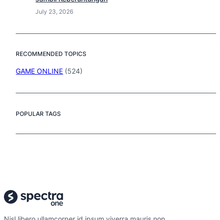
July 23, 2026
RECOMMENDED TOPICS
GAME ONLINE
(524)
POPULAR TAGS
Nisl libero ullamcorper id ipsum viverra mauris non