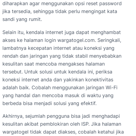
diharapkan agar menggunakan opsi reset password
jika tersedia, sehingga tidak perlu mengingat kata
sandi yang rumit.
Selain itu, kendala internet juga dapat menghambat
akses ke halaman login wargatogel.com. Seringkali,
lambatnya kecepatan internet atau koneksi yang
rendah dan jaringan yang tidak stabil menyebabkan
kesulitan saat mencoba mengakses halaman
tersebut. Untuk solusi untuk kendala ini, periksa
koneksi internet anda dan yakinkan konektivitas
adalah baik. Cobalah menggunakan jaringan Wi-Fi
yang handal dan mencoba masuk di waktu yang
berbeda bisa menjadi solusi yang efektif.
Akhirnya, sejumlah pengguna bisa jadi menghadapi
kesulitan akibat pemblokiran oleh ISP. Jika halaman
wargatogel tidak dapat diakses, cobalah ketahui jika