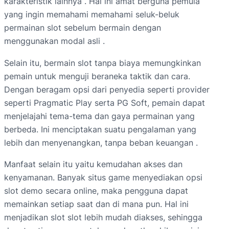
karakteristik lainnya . Hal ini amat berguna pemula
yang ingin memahami memahami seluk-beluk
permainan slot sebelum bermain dengan
menggunakan modal asli .
Selain itu, bermain slot tanpa biaya memungkinkan
pemain untuk menguji beraneka taktik dan cara.
Dengan beragam opsi dari penyedia seperti provider
seperti Pragmatic Play serta PG Soft, pemain dapat
menjelajahi tema-tema dan gaya permainan yang
berbeda. Ini menciptakan suatu pengalaman yang
lebih dan menyenangkan, tanpa beban keuangan .
Manfaat selain itu yaitu kemudahan akses dan
kenyamanan. Banyak situs game menyediakan opsi
slot demo secara online, maka pengguna dapat
memainkan setiap saat dan di mana pun. Hal ini
menjadikan slot slot lebih mudah diakses, sehingga