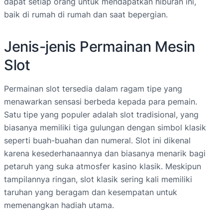
dapat setiap orang untuk mendapatkan hiburan ini,
baik di rumah di rumah dan saat bepergian.
Jenis-jenis Permainan Mesin
Slot
Permainan slot tersedia dalam ragam tipe yang
menawarkan sensasi berbeda kepada para pemain.
Satu tipe yang populer adalah slot tradisional, yang
biasanya memiliki tiga gulungan dengan simbol klasik
seperti buah-buahan dan numeral. Slot ini dikenal
karena kesederhanaannya dan biasanya menarik bagi
petaruh yang suka atmosfer kasino klasik. Meskipun
tampilannya ringan, slot klasik sering kali memiliki
taruhan yang beragam dan kesempatan untuk
memenangkan hadiah utama.