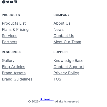
Facebook
Twitter
YouTube
LinkedIn
PRODUCTS
COMPANY
Products List
About Us
Plans & Pricing
News
Services
Contact Us
Partners
Meet Our Team
RESOURCES
SUPPORT
Gallery
Knowledge Base
Blog Articles
Contact Support
Brand Assets
Privacy Policy
Brand Guidelines
TOS
blindzmart.com
© 2026 ·
· All rights reserved